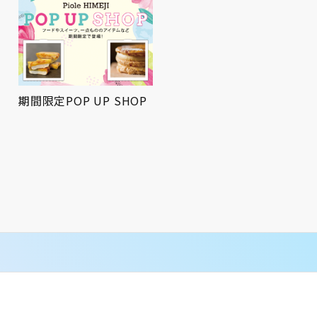
期間限定POP UP SHOP
屋上広場にてお祭りBBQ
を開催！