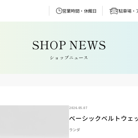
営業時間・休館日
駐車場・
ショップニュース
2026.05.07
ベーシックベルトウェ
ランダ