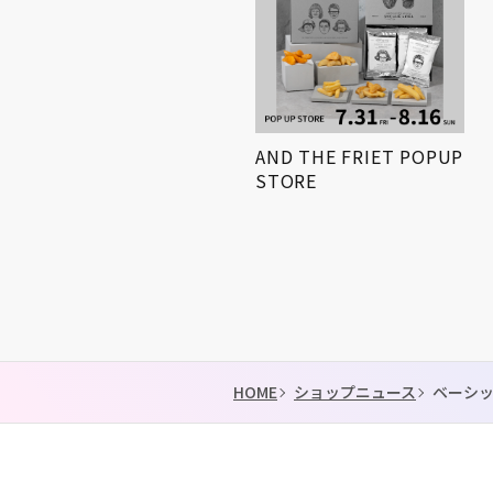
小学生対象! 「第3回姫路
AND THE FRIET POPUP
得とくゼミナール
STORE
KIDS…
HOME
ショップニュース
ベーシ