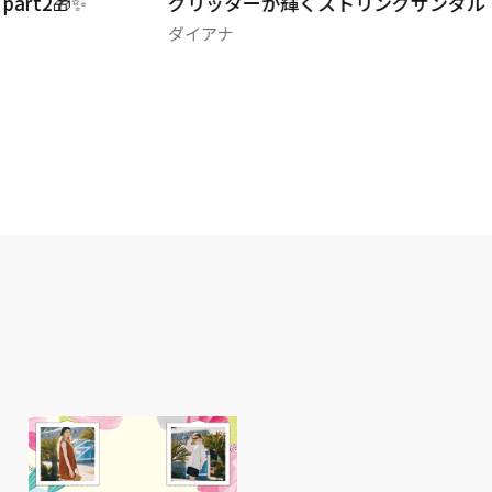
art2🎁✨
グリッターが輝くストリングサンダル
ダイアナ