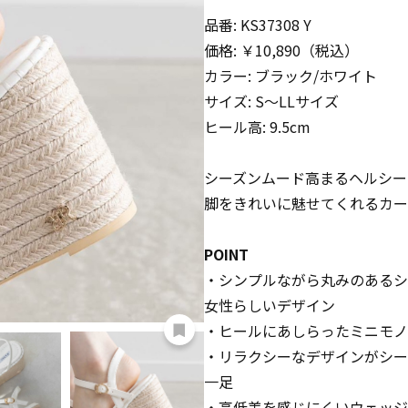
品番: KS37308 Y
価格: ￥10,890（税込）
カラー: ブラック/ホワイト
サイズ: S〜LLサイズ
ヒール高: 9.5cm
シーズンムード高まるヘルシー
脚をきれいに魅せてくれるカー
POINT
・シンプルながら丸みのあるシ
女性らしいデザイン
・ヒールにあしらったミニモノ
・リラクシーなデザインがシー
一足
・高低差を感じにくいウェッジ