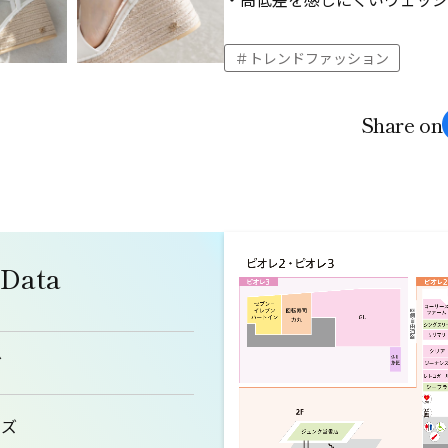
トレンドファッション
Share on
 Data
ダ
ーズ