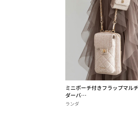
ンレースオケージョン
ミニポーチ付きフラップマル
ダーバ…
ランダ