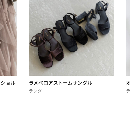
チショル
ラメベロアストームサンダル
ランダ