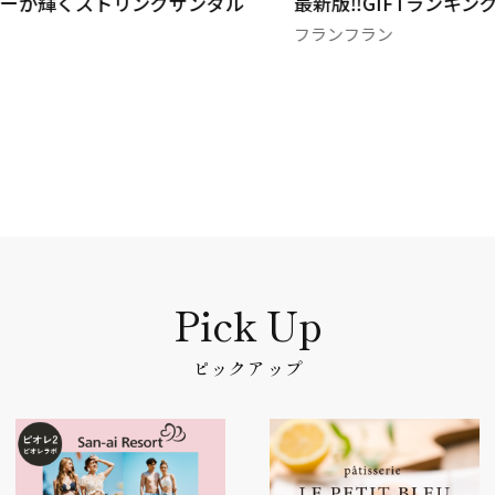
ーが輝くストリングサンダル
最新版‼️GIFTランキングp
フランフラン
ピックアップ