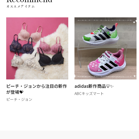
オススメアイテム
ピーチ・ジョンから注目の新作
adidas新作商品‪💡‬✨
が登場💝
ABCキッズマート
ピーチ・ジョン