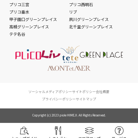
プリコ三宮
プリコ西明石
プリコ垂水
リブ
甲子園口グリーンプレイス
夙川グリーンプレイス
高槻グリーンプレイス
北千里グリーンプレイス
テテ名谷
ソーシャルメディアポリシー
サイトポリシー
会社概要
プライバシーポリシー
サイトマップ
Copyright (c) 2023 piole HIMEJI. All Rights Reserved.