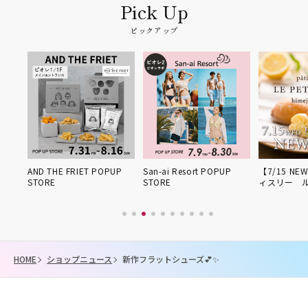
ピックアップ
姫路得
AND THE FRIET POPUP
San-ai Resort POPUP
【7/15 NE
STORE
STORE
ィスリー 
HOME
ショップニュース
新作フラットシューズ💕✨