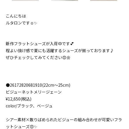
こんにちは
ルタロンです☺️✨
新作フラットシューズが入荷中です💕
程よい抜け感で夏にも活躍するシューズが揃っております♪
ぜひチェックしてみてください😍🌼
●26172820681910(22cm〜25cm)
ビジューネットメリージェーン
¥12,650(税込)
color/ブラック、ベージュ
シアー素材×散りばめられたビジューの組み合わせが可愛いフラ
ットシューズ😍✨