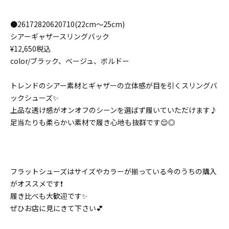
●26172820620710(22cm〜25cm)
シアーギャザースリングバック
¥12,650税込
color/ブラック、ベージュ、ボルドー
トレンドのシアー素材とギャザーの立体感が目を引くスリングバ
ックシューズ✨
上品な透け感がオンオフのシーンを選ばず履いていただけます♪
足当たりも柔らかい素材で履き心地も抜群です😌◎
フラットシューズはサイズやカラーが揃っている今のうちの購入
がオススメです❗️
履き比べも大歓迎です✨
ぜひお店に見にきて下さい💕