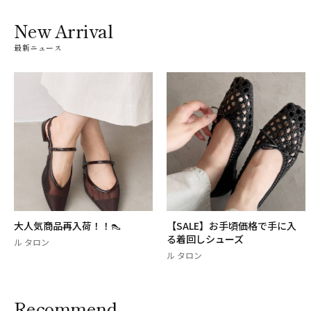
New Arrival
最新ニュース
大人気商品再入荷！！👠
【SALE】お手頃価格で手に入
る着回しシューズ
ル タロン
ル タロン
Recommend