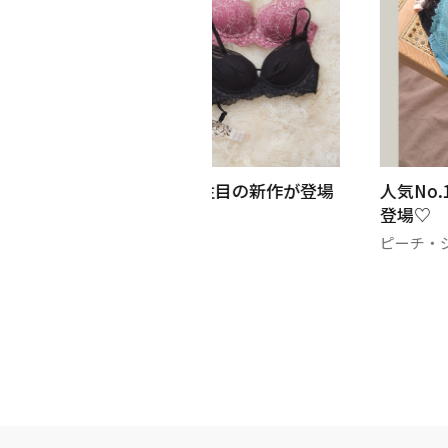
ク
ピーチ・ジョンから注目の新作が登場
人気No
💝
登場♡
ピーチ・ジョン
ピーチ・