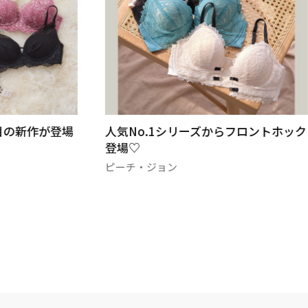
目の新作が登場
人気No.1シリーズからフロントホック
登場♡
ピーチ・ジョン