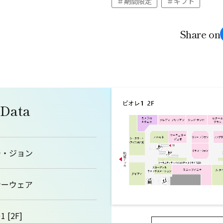
期間限定
ギフト
Share on
 Data
チ・ジョン
ナーウェア
 [2F]