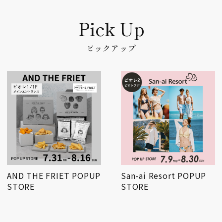
ピックアップ
San-ai Resort POPUP
【7/15 NEW OPEN】パ
STORE
ティスリー ル・プ…