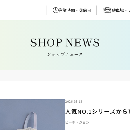
営業時間・休館日
駐車場・
ショップニュース
2026.05.13
人気NO.1シリーズから
ピーチ・ジョン