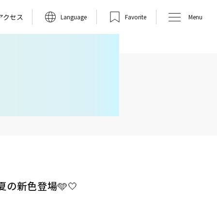
アクセス
Language
Favorite
Menu
夏の新色登場🩵🤍