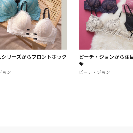
.1シリーズからフロントホック
ピーチ・ジョンから注
💝
ジョン
ピーチ・ジョン