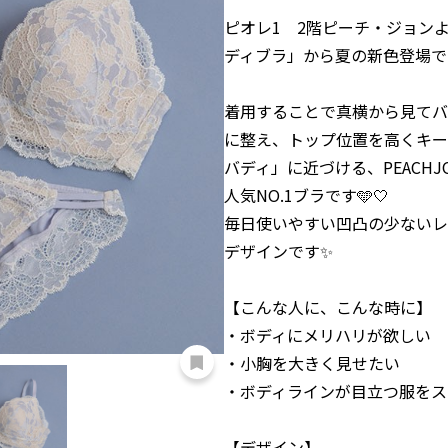
ピオレ1 2階ピーチ・ジョンよ
ディブラ」から夏の新色登場で
着用することで真横から見てバ
に整え、トップ位置を高くキー
バディ」に近づける、PEACH
人気NO.1ブラです🩵🤍
毎日使いやすい凹凸の少ないレ
デザインです✨
【こんな人に、こんな時に】
・ボディにメリハリが欲しい
・小胸を大きく見せたい
・ボディラインが目立つ服をス
【デザイン】