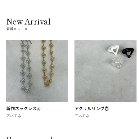
New Arrival
最新ニュース
新作ネックレス🌼
アクリルリング💍
アネモネ
アネモネ