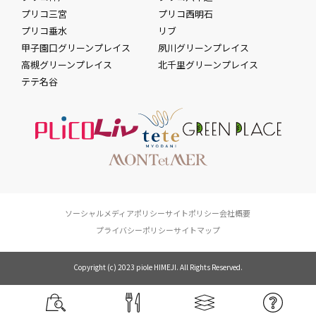
プリコ三宮
プリコ西明石
プリコ垂水
リブ
甲子園口グリーンプレイス
夙川グリーンプレイス
高槻グリーンプレイス
北千里グリーンプレイス
テテ名谷
ソーシャルメディアポリシー
サイトポリシー
会社概要
プライバシーポリシー
サイトマップ
Copyright (c) 2023 piole HIMEJI. All Rights Reserved.