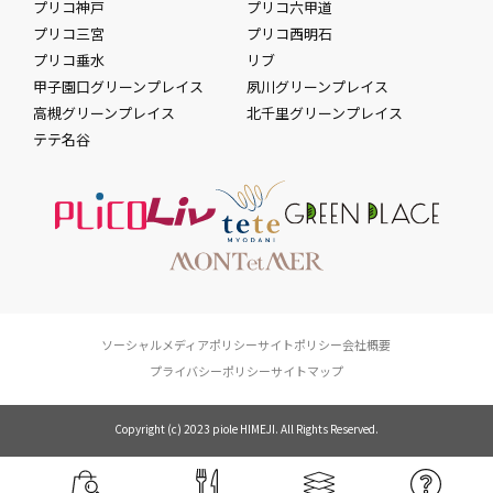
プリコ神戸
プリコ六甲道
プリコ三宮
プリコ西明石
プリコ垂水
リブ
甲子園口グリーンプレイス
夙川グリーンプレイス
高槻グリーンプレイス
北千里グリーンプレイス
テテ名谷
ソーシャルメディアポリシー
サイトポリシー
会社概要
プライバシーポリシー
サイトマップ
Copyright (c) 2023 piole HIMEJI. All Rights Reserved.