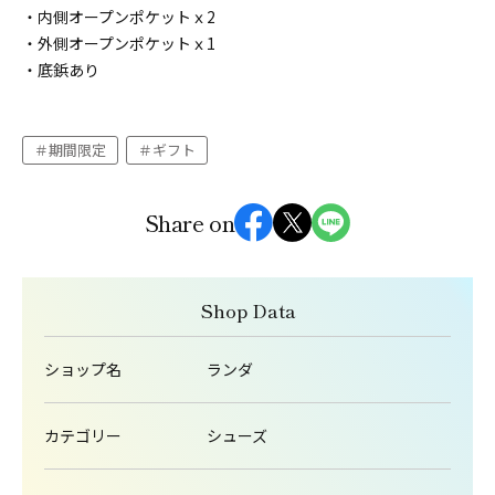
・内側オープンポケットｘ2
・外側オープンポケットｘ1
・底鋲あり
期間限定
ギフト
Share on
Shop Data
ショップ名
ランダ
カテゴリー
シューズ