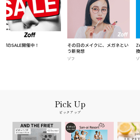
その日のメイクに、メガネとい
Zoffならお子様のレンズ度数交
う新発想
換1年保証
ゾフ
ゾフ
ピックアップ