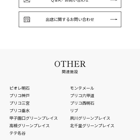
出店に関するお問い合わせ
OTHER
関連施設
ピオレ明石
モンテメール
プリコ神戸
プリコ六甲道
プリコ三宮
プリコ西明石
プリコ垂水
リブ
甲子園口グリーンプレイス
夙川グリーンプレイス
高槻グリーンプレイス
北千里グリーンプレイス
テテ名谷