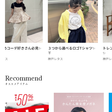
３つから選べるロゴTシャツ✨
トレンド感満載レースデニム🪄
👔
✨
神戸レタス
神戸レタス
Recommend
オススメアイテム