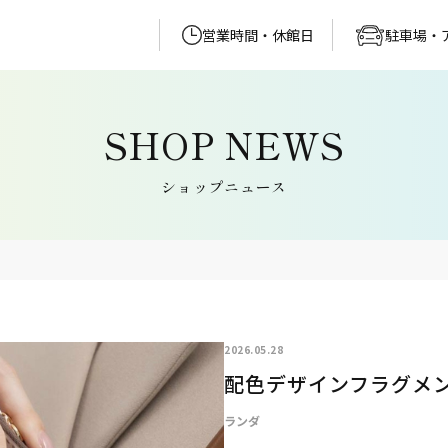
営業時間・休館日
駐車場・
ショップニュース
2026.05.28
配色デザインフラグメン
ランダ