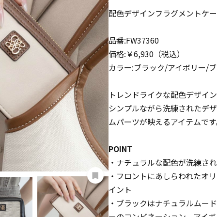
配色デザインフラグメントケー
品番:FW37360
価格:￥6,930（税込）
カラー:ブラック/アイボリー/
トレンドライクな配色デザイン
シンプルながら洗練されたデザ
ムパーツが映えるアイテムです
POINT
・ナチュラルな配色が洗練され
・フロントにあしらわれたオリ
イント
・ブラックはナチュラルムード
ーのコンビネーション、アイボ