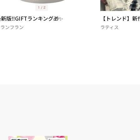
新版‼️GIFTランキング🎁✨
【トレンド】新作
フランフラン
ラティス