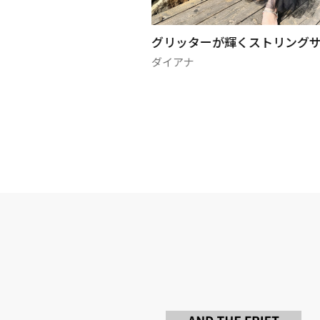
作アイテムの紹介🍂
グリッターが輝くストリング
ダイアナ