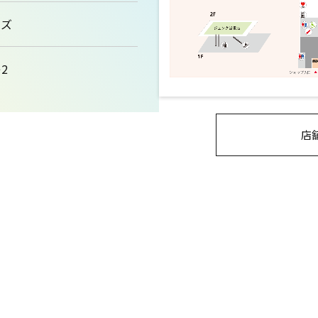
ーズ
2
店