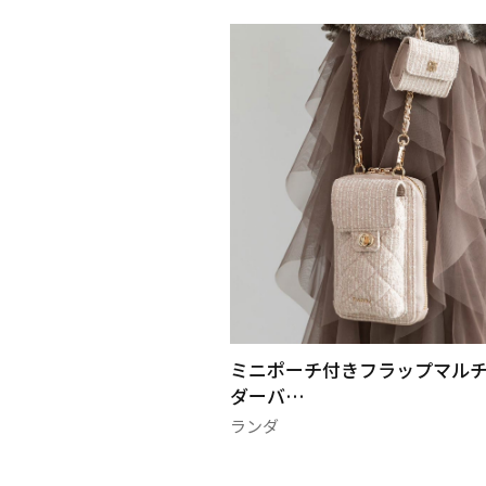
ンレースオケージョン
ミニポーチ付きフラップマル
ダーバ…
ランダ