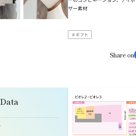
ザー素材
ギフト
Share on
 Data
ダ