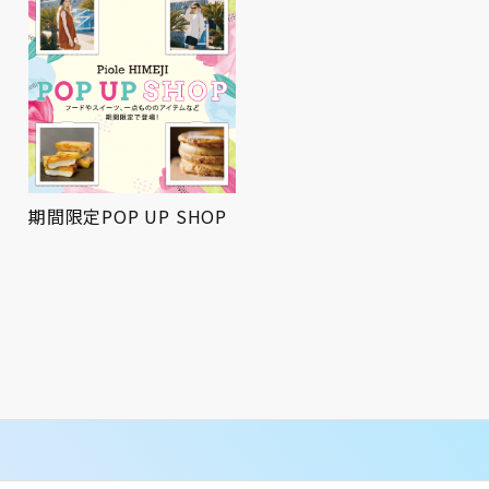
期間限定POP UP SHOP
屋上広場にてお祭りBBQ
を開催！