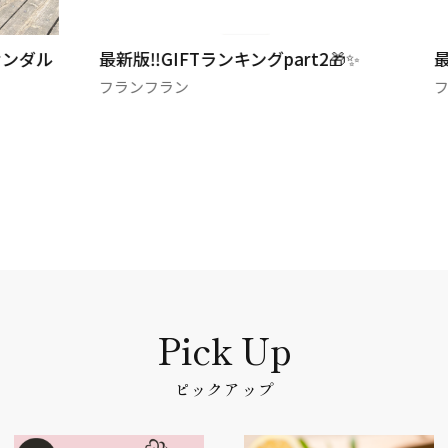
サンダル
最新版‼️GIFTランキングpart2🎁✨
最
フランフラン
ピックアップ