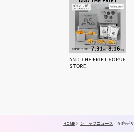
小学生対象! 「第3回姫路
AND THE FRIET POPUP
得とくゼミナール
STORE
KIDS…
HOME
ショップニュース
配色デザ