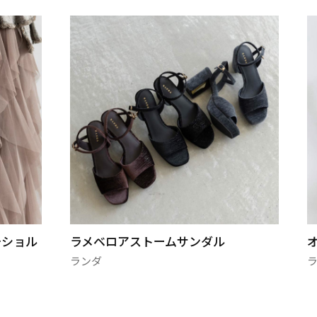
チショル
ラメベロアストームサンダル
ランダ