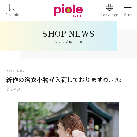
Favorite
Language
Menu
ショップニュース
2026.06.02
新作の浴衣小物が入荷しております🌻.⋆𝜗𝜚
ラティス