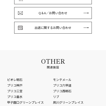
Q＆A／お問い合わせ
出店に関するお問い合わせ
OTHER
関連施設
ピオレ明石
モンテメール
プリコ神戸
プリコ六甲道
プリコ三宮
プリコ西明石
プリコ垂水
リブ
甲子園口グリーンプレイス
夙川グリーンプレイス