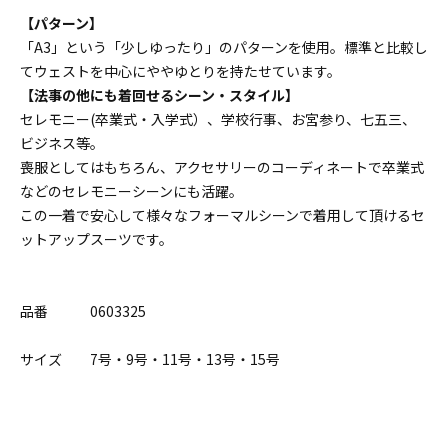
【パターン】
「A3」という「少しゆったり」のパターンを使用。標準と比較し
てウェストを中心にややゆとりを持たせています。
【法事の他にも着回せるシーン・スタイル】
セレモニー(卒業式・入学式）、学校行事、お宮参り、七五三、
ビジネス等。
喪服としてはもちろん、アクセサリーのコーディネートで卒業式
などのセレモニーシーンにも活躍。
この一着で安心して様々なフォーマルシーンで着用して頂けるセ
ットアップスーツです。
品番 0603325
サイズ 7号・9号・11号・13号・15号