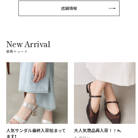
店舗情報
New Arrival
最新ニュース
人気サンダル最終入荷始まって
大人気商品再入荷！！👠
ます❗️
ル タロン