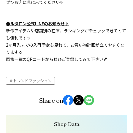
ぜひお店に見に来てください✨
●ルタロン公式LINEのお知らせ♪
新作アイテムや店舗別の在庫、ランキングがチェックできてとて
も便利です✨
2ヶ月先までの入荷予定も見れて、お買い物計画が立てやすくな
ります☺️
画像一覧のQRコードからぜひご登録してみて下さい💕
トレンドファッション
Share on
Shop Data