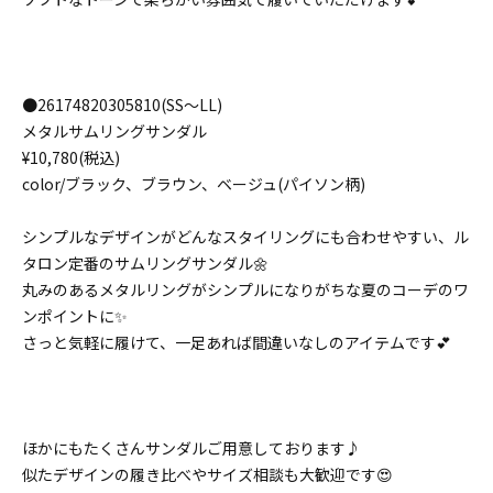
●26174820305810(SS〜LL)
メタルサムリングサンダル
¥10,780(税込)
color/ブラック、ブラウン、ベージュ(パイソン柄)
シンプルなデザインがどんなスタイリングにも合わせやすい、ル
タロン定番のサムリングサンダル🌼
丸みのあるメタルリングがシンプルになりがちな夏のコーデのワ
ンポイントに✨
さっと気軽に履けて、一足あれば間違いなしのアイテムです💕
ほかにもたくさんサンダルご用意しております♪
似たデザインの履き比べやサイズ相談も大歓迎です😍