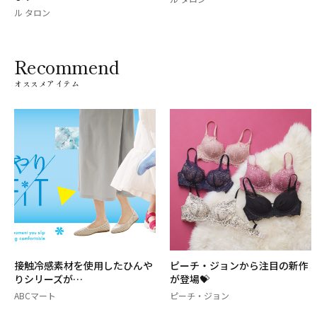
ル タロン
Recommend
オススメアイテム
接触冷感素材を使用したひんや
ピーチ・ジョンから注目の新作
りシリーズが…
が登場💝
ABCマート
ピーチ・ジョン