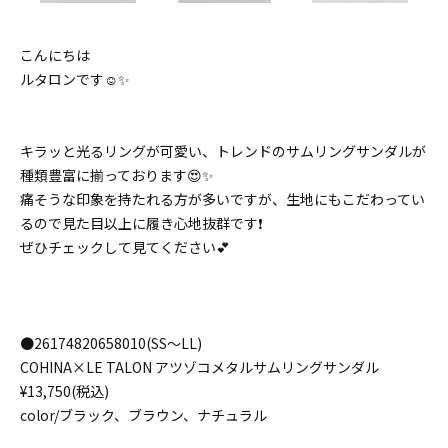
こんにちは
ルタロンです☺️✨
キラッと光るリングが可愛い、トレンドのサムリングサンダルが
種類豊富に揃っております😍✨
痛そうな印象を持たれる方が多いですが、生地にもこだわってい
るので見た目以上に履き心地抜群です❗️
ぜひチェックして見てください💕
●26174820658010(SS〜LL)
COHINA×LE TALON アツゾコメタルサムリングサンダル
¥13,750(税込)
color/ブラック、ブラウン、ナチュラル