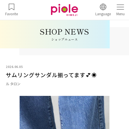
Favorite
Language
Menu
ショップニュース
2026.06.05
サムリングサンダル揃ってます💕☀️
ル タロン