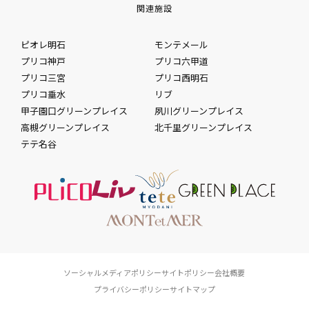
関連施設
ピオレ明石
モンテメール
プリコ神戸
プリコ六甲道
プリコ三宮
プリコ西明石
プリコ垂水
リブ
甲子園口グリーンプレイス
夙川グリーンプレイス
高槻グリーンプレイス
北千里グリーンプレイス
テテ名谷
ソーシャルメディアポリシー
サイトポリシー
会社概要
プライバシーポリシー
サイトマップ