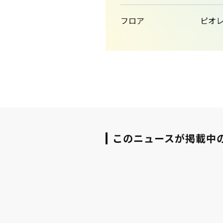
フロア
ピオレ1
このニュースが掲載中