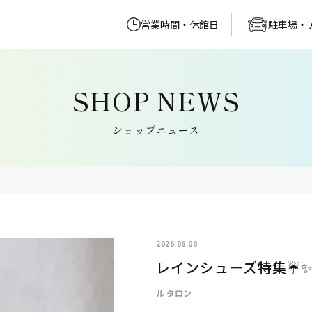
営業時間・休館日
駐車場・
ショップニュース
2026.06.08
レインシューズ特集☔️
ル タロン