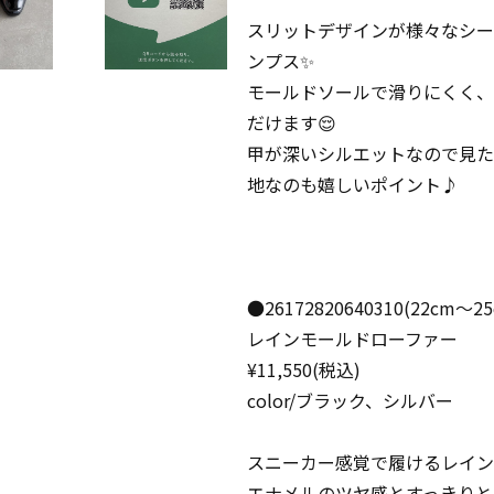
スリットデザインが様々なシー
ンプス✨
モールドソールで滑りにくく、
だけます😌
甲が深いシルエットなので見た
地なのも嬉しいポイント♪
●26172820640310(22cm〜25
レインモールドローファー
¥11,550(税込)
color/ブラック、シルバー
スニーカー感覚で履けるレインロ
エナメルのツヤ感とすっきりと