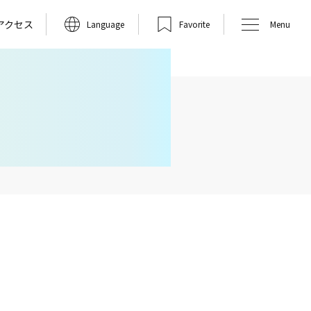
アクセス
Language
Favorite
Menu
✨