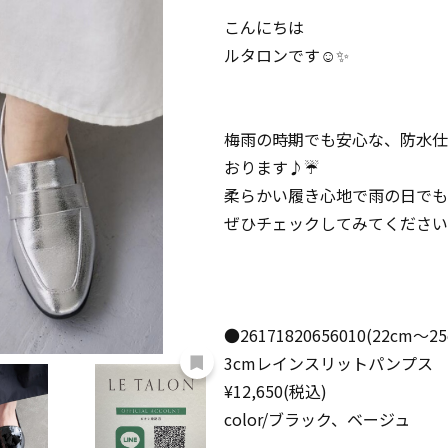
こんにちは
ルタロンです☺️✨
梅雨の時期でも安心な、防水仕
おります♪☔️
柔らかい履き心地で雨の日でも
ぜひチェックしてみてください
●26171820656010(22cm〜25
3cmレインスリットパンプス
¥12,650(税込)
color/ブラック、ベージュ