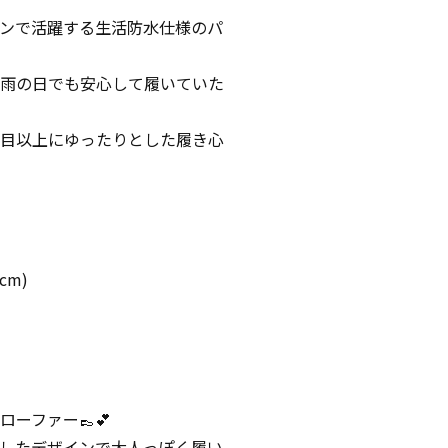
ンで活躍する生活防水仕様のパ
雨の日でも安心して履いていた
目以上にゆったりとした履き心
cm)
ーファー👞💕
したデザインで大人っぽく履い