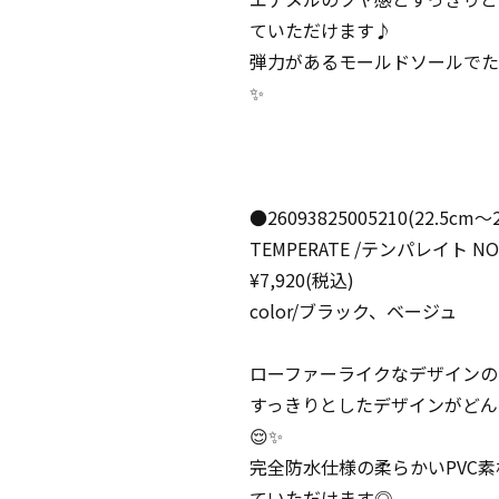
ていただけます♪
弾力があるモールドソールでた
✨
●26093825005210(22.5cm〜2
TEMPERATE /テンパレイト NO
¥7,920(税込)
color/ブラック、ベージュ
ローファーライクなデザインの
すっきりとしたデザインがどん
😌✨
完全防水仕様の柔らかいPVC
ていただけます◎