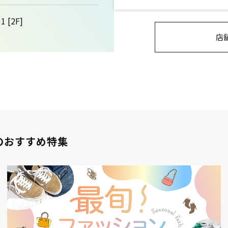
 [2F]
店
のおすすめ特集