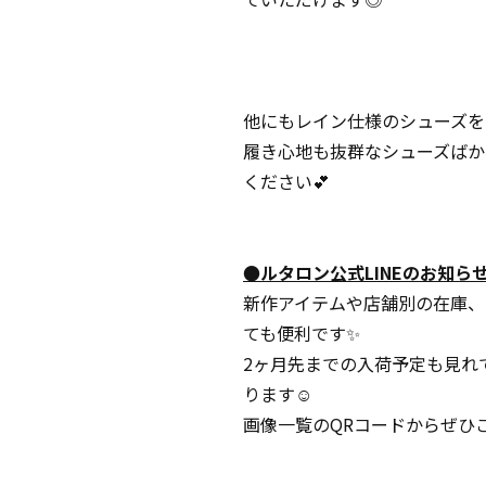
他にもレイン仕様のシューズを
履き心地も抜群なシューズばか
ください💕
●ルタロン公式LINEのお知ら
新作アイテムや店舗別の在庫、
ても便利です✨
2ヶ月先までの入荷予定も見れ
ります☺️
画像一覧のQRコードからぜひ