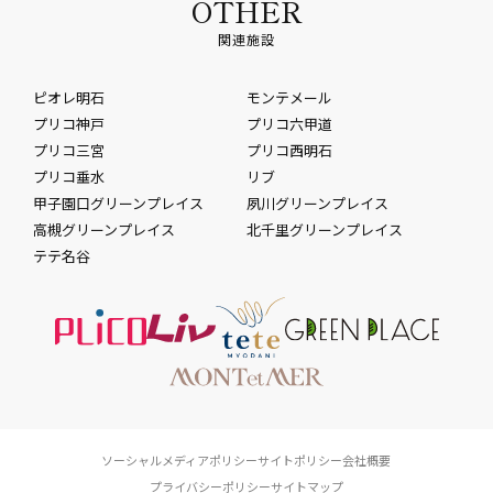
OTHER
関連施設
ピオレ明石
モンテメール
プリコ神戸
プリコ六甲道
プリコ三宮
プリコ西明石
プリコ垂水
リブ
甲子園口グリーンプレイス
夙川グリーンプレイス
高槻グリーンプレイス
北千里グリーンプレイス
テテ名谷
ソーシャルメディアポリシー
サイトポリシー
会社概要
プライバシーポリシー
サイトマップ