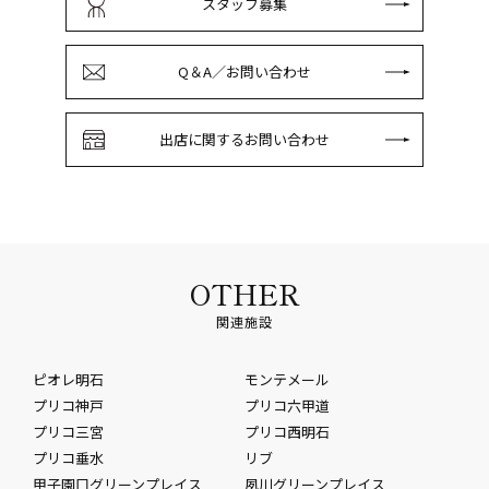
スタッフ募集
Q＆A／お問い合わせ
出店に関するお問い合わせ
OTHER
関連施設
ピオレ明石
モンテメール
プリコ神戸
プリコ六甲道
プリコ三宮
プリコ西明石
プリコ垂水
リブ
甲子園口グリーンプレイス
夙川グリーンプレイス