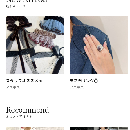
最新ニュース
スタッフオススメ🎀
天然石リング💍
アネモネ
アネモネ
Recommend
オススメアイテム