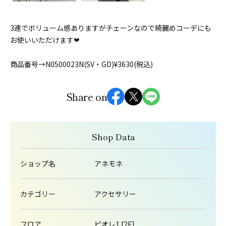
3連でボリューム感ありますがチェーンなので綺麗めコーデにも
お使いいただけます❤︎
商品番号→N0500023N(SV・GD)¥3630(税込)
Share on
Shop Data
ショップ名
アネモネ
カテゴリー
アクセサリー
フロア
ピオレ1 [2F]