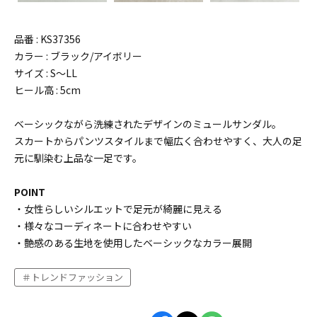
品番 : KS37356
カラー : ブラック/アイボリー
サイズ : S〜LL
ヒール高 : 5cm
ベーシックながら洗練されたデザインのミュールサンダル。
スカートからパンツスタイルまで幅広く合わせやすく、大人の足
元に馴染む上品な一足です。
POINT
・女性らしいシルエットで足元が綺麗に見える
・様々なコーディネートに合わせやすい
・艶感のある生地を使用したベーシックなカラー展開
トレンドファッション