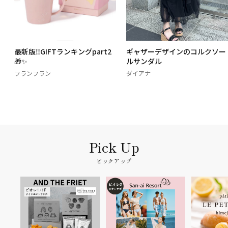
ー
最新版‼️GIFTランキングpart2
ギャザーデザインのコルクソー
🎁✨
ルサンダル
フランフラン
ダイアナ
ピックアップ