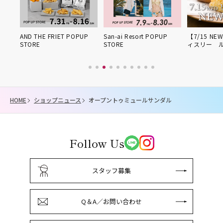
姫路得
AND THE FRIET POPUP
San-ai Resort POPUP
【7/15 NE
STORE
STORE
ィスリー 
HOME
ショップニュース
オープントゥミュールサンダル
Follow Us
スタッフ募集
Q＆A／お問い合わせ