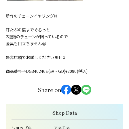
新作のチェーンイヤリング⛓
耳たぶの裏までぐるっと
2種類のチェーンが回っているので
金具も目立ちません😌
是非店頭でお試しくださいませ🌷
商品番号→DG340246E(SV・GD)¥2090(税込)
Share on
Shop Data
ショップ名
アネモネ