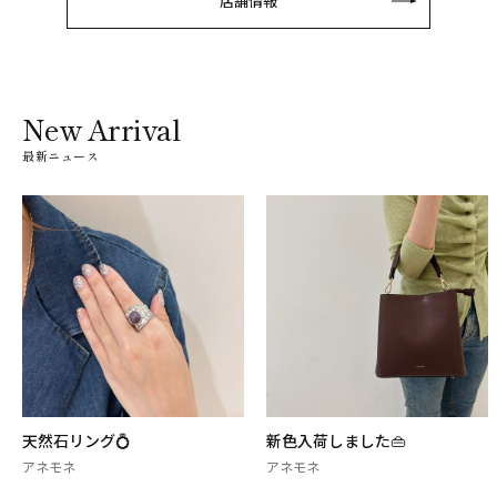
店舗情報
New Arrival
最新ニュース
天然石リング💍
新色入荷しました👜
アネモネ
アネモネ