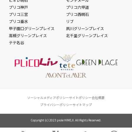
ピオレ明石
モンテメール
プリコ神戸
プリコ六甲道
プリコ三宮
プリコ西明石
プリコ垂水
リブ
甲子園口グリーンプレイス
夙川グリーンプレイス
高槻グリーンプレイス
北千里グリーンプレイス
テテ名谷
ソーシャルメディアポリシー
サイトポリシー
会社概要
プライバシーポリシー
サイトマップ
Copyright (c) 2023 piole HIMEJI. All Rights Reserved.