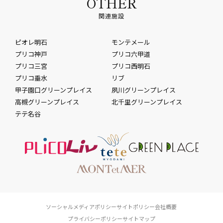
OTHER
関連施設
ピオレ明石
モンテメール
プリコ神戸
プリコ六甲道
プリコ三宮
プリコ西明石
プリコ垂水
リブ
甲子園口グリーンプレイス
夙川グリーンプレイス
高槻グリーンプレイス
北千里グリーンプレイス
テテ名谷
ソーシャルメディアポリシー
サイトポリシー
会社概要
プライバシーポリシー
サイトマップ