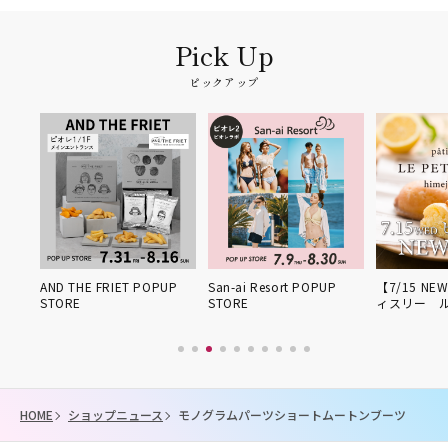
ピックアップ
姫路得
AND THE FRIET POPUP
San-ai Resort POPUP
【7/15 NE
STORE
STORE
ィスリー 
HOME
ショップニュース
モノグラムパーツショートムートンブーツ