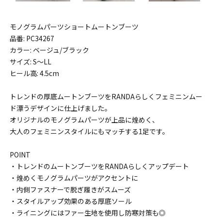
モノグラムパーツショートムートンブーツ
品番: PC34267
カラー: ベージュ/ブラック
サイズ: S〜LL
ヒール高: 4.5cm
トレンドの厚底ムートンブーツをRANDAらしくフェミニンムー
ド漂うデザインに仕上げました。
オリジナルのモノグラムパーツが上品に煌めく、
大人のフェミニンスタイルにもマッチする1足です。
POINT
・トレンドのムートンブーツをRANDAらしくアップデート
・煌めくモノグラムパーツがアクセントに
・内側ファスナーで脱ぎ履きがスムーズ
・スタイルアップ効果のある厚底ソール
・ライニングにはファー生地を使用し防寒対策も◎