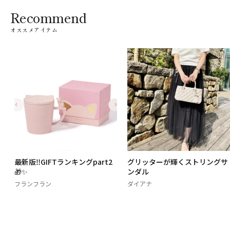
Recommend
オススメアイテム
サ
最新版‼️GIFTランキングpart2
グリッターが輝くストリングサ
🎁✨
ンダル
フランフラン
ダイアナ