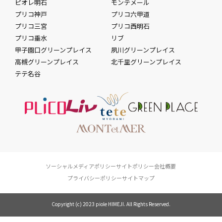
ピオレ明石
モンテメール
プリコ神戸
プリコ六甲道
プリコ三宮
プリコ西明石
プリコ垂水
リブ
甲子園口グリーンプレイス
夙川グリーンプレイス
高槻グリーンプレイス
北千里グリーンプレイス
テテ名谷
ソーシャルメディアポリシー
サイトポリシー
会社概要
プライバシーポリシー
サイトマップ
Copyright (c) 2023 piole HIMEJI. All Rights Reserved.