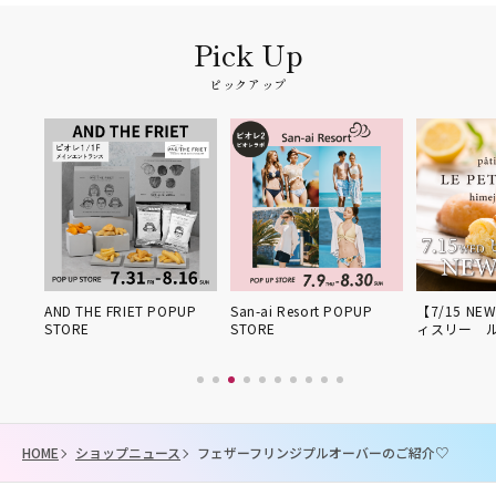
ピックアップ
姫路得
AND THE FRIET POPUP
San-ai Resort POPUP
【7/15 NE
STORE
STORE
ィスリー 
HOME
ショップニュース
フェザーフリンジプルオーバーのご紹介♡