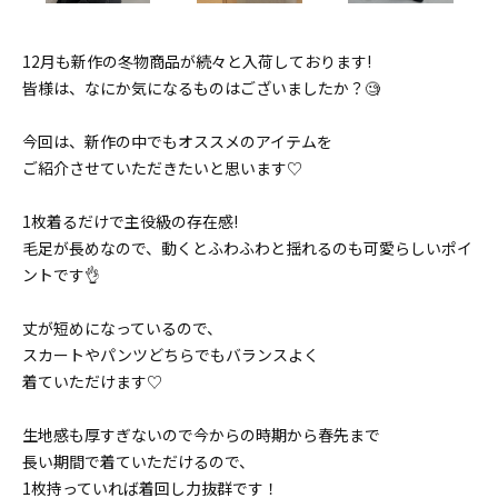
12月も新作の冬物商品が続々と入荷しております!
皆様は、なにか気になるものはございましたか？🧐
今回は、新作の中でもオススメのアイテムを
ご紹介させていただきたいと思います♡
1枚着るだけで主役級の存在感!
毛足が長めなので、動くとふわふわと揺れるのも可愛らしいポイ
ントです👌
丈が短めになっているので、
スカートやパンツどちらでもバランスよく
着ていただけます♡
生地感も厚すぎないので今からの時期から春先まで
長い期間で着ていただけるので、
1枚持っていれば着回し力抜群です！