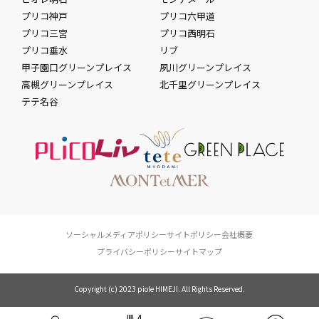
プリコ神戸
プリコ六甲道
プリコ三宮
プリコ西明石
プリコ垂水
リブ
甲子園口グリーンプレイス
夙川グリーンプレイス
高槻グリーンプレイス
北千里グリーンプレイス
テテ名谷
ソーシャルメディアポリシー
サイトポリシー
会社概要
プライバシーポリシー
サイトマップ
Copyright (c) 2023 piole HIMEJI. All Rights Reserved.