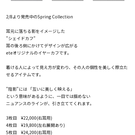
2/8より発売中のSpring Collection
耳元に落ちる影をイメージした
"シェイドカフ"
耳の後ろ側にかけてデザインが広がる
eteオリジナルのイヤーカフです。
着ける人によって見え方が変わり、その人の個性を美しく際立た
せるアイテムです。
"陰影"には 「互いに美しく映える」
という意味があるように、一目では掴めない
ニュアンスのラインが、引き立ててくれます。
3枚目 ¥22,000(右耳用)
4枚目 ¥19,800(左右展開あり)
5枚目 ¥24,200(右耳用)