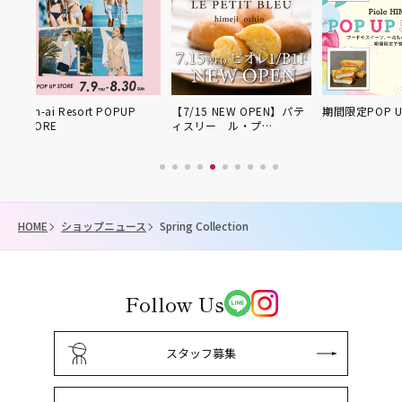
UP
【7/15 NEW OPEN】パテ
期間限定POP UP SHOP
屋上広場に
ィスリー ル・プ…
開催！
HOME
ショップニュース
Spring Collection
Follow Us
スタッフ募集