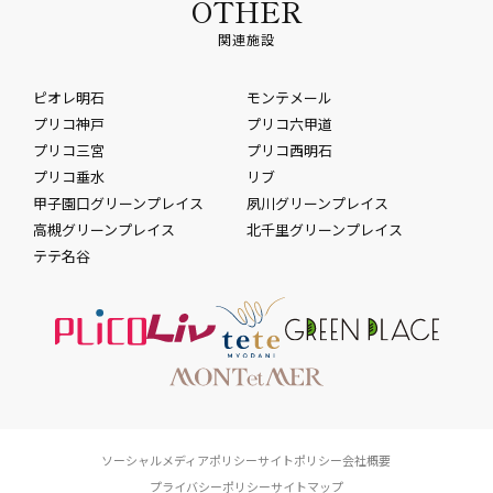
OTHER
関連施設
ピオレ明石
モンテメール
プリコ神戸
プリコ六甲道
プリコ三宮
プリコ西明石
プリコ垂水
リブ
甲子園口グリーンプレイス
夙川グリーンプレイス
高槻グリーンプレイス
北千里グリーンプレイス
テテ名谷
ソーシャルメディアポリシー
サイトポリシー
会社概要
プライバシーポリシー
サイトマップ