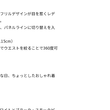
フリルデザインが目を惹くレデ
。
、パネルラインに切り替えを入
15cm）
でウエストを絞ることで360度可
な日、ちょっとしたおしゃれ着
ワイト×ブラック・スモークピ