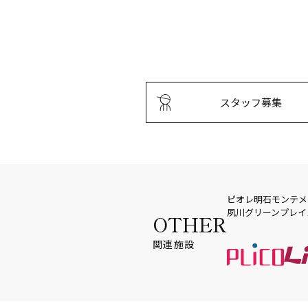
スタッフ募集
ピオレ明石
モンテメ
夙川グリーンプレイ
OTHER
関連施設