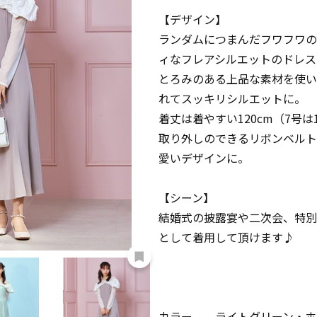
【デザイン】
ランダムにつまんだフワフワの
ィなフレアシルエットのドレス
とろみのある上品な素材を使い
れてスッキリシルエットに。
着丈は着やすい120cm（7号は1
取り外しのできるリボンベルト
愛いデザインに。
【シーン】
結婚式の披露宴や二次会、特別
として着用して頂けます♪
カラー ライトグリーン・ホ