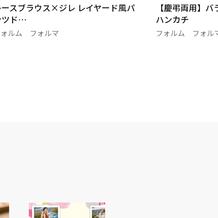
レースブラウス×ジレ レイヤード風パ
【慶弔両用】バ
ンツド…
ハンカチ
フォルム フォルマ
フォルム フォル