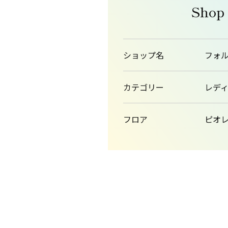
Shop
ショップ名
フォ
カテゴリー
レデ
フロア
ピオレ1