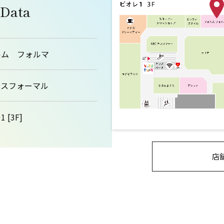
 Data
ルム フォルマ
ィスフォーマル
 [3F]
店