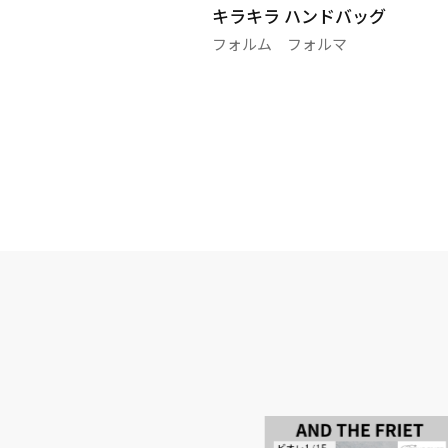
母さまに≫ ジャガー
キラキラ ハンドバッグ
フォルム フォルマ
マ