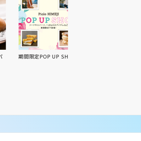
期間限定POP UP SHOP
屋上広場にてお祭りBBQ
を開催！