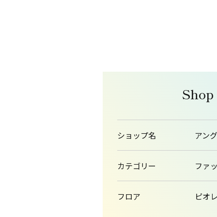
Shop
ショップ名
アン
カテゴリー
ファ
フロア
ピオレ1