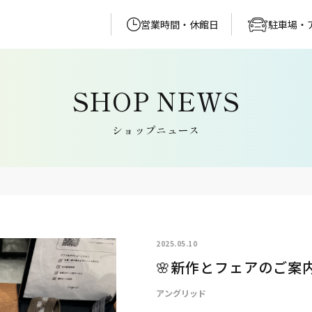
営業時間・休館日
駐車場・
ショップニュース
2025.05.10
🌸新作とフェアのご案内
アングリッド