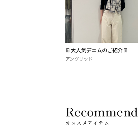
👖大人気デニムのご紹介👖
🏮ランチャ
アングリッド
アングリッド
Recommend
オススメアイテム