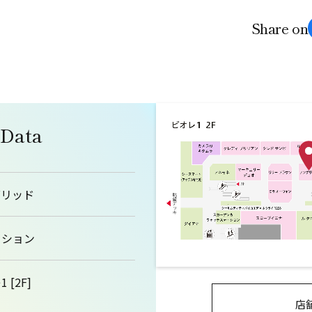
Share on
 Data
グリッド
ッション
 [2F]
店