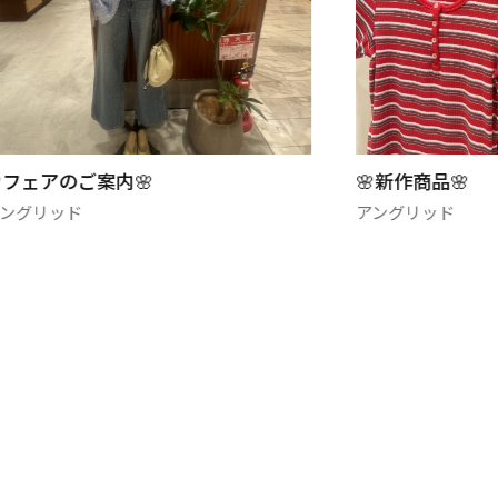
🌸新作商品🌸
アングリッド