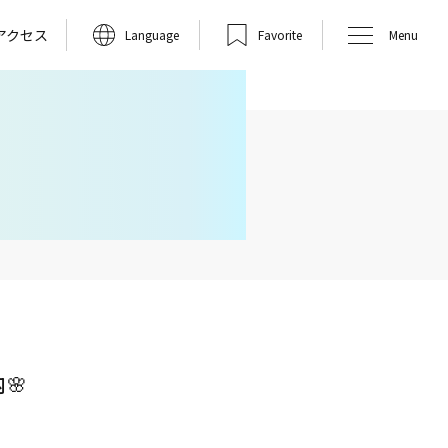
アクセス
Language
Favorite
Menu
🌸