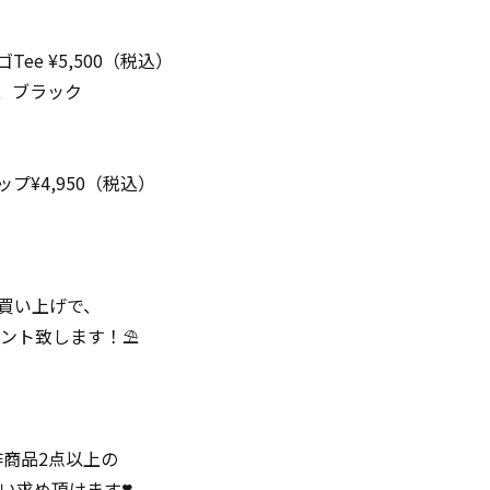
ee ¥5,500（税込）
ジ、ブラック
プ¥4,950（税込）
のお買い上げで、
ント致します！⛱️
新作商品2点以上の
い求め頂けます❣️