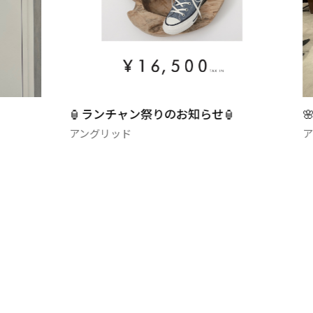
ン祭りのお知らせ🏮
🌸フェアのご案内🌸
アングリッド