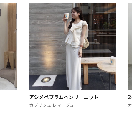
ラムヘンリーニット
2タックチノパン
レマージュ
カプリシュ レマージュ