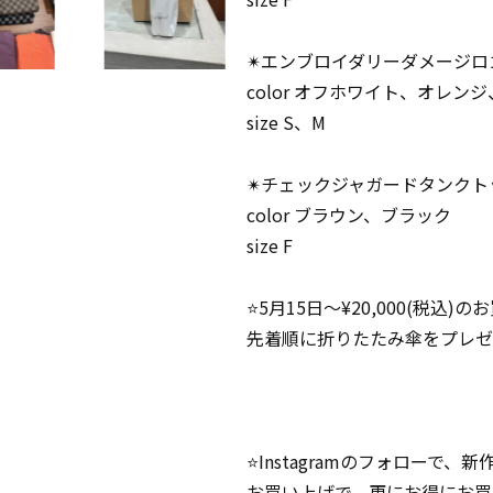
✴︎エンブロイダリーダメージロゴT
color オフホワイト、オレン
size S、M
✴︎チェックジャガードタンクトッ
color ブラウン、ブラック
size F
⭐️5月15日〜¥20,000(税込)
先着順に折りたたみ傘をプレゼ
⭐️Instagramのフォローで、
お買い上げで、更にお得にお買