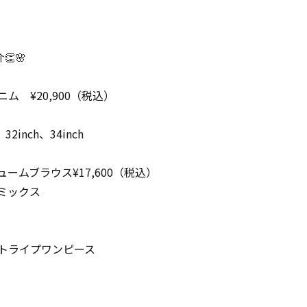
👏🌸
ム ¥20,900（税込）
、32inch、34inch
ームブラウス¥17,600（税込）
、ミックス
ストライプワンピース