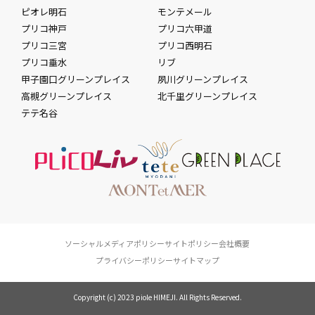
ピオレ明石
モンテメール
プリコ神戸
プリコ六甲道
プリコ三宮
プリコ西明石
プリコ垂水
リブ
甲子園口グリーンプレイス
夙川グリーンプレイス
高槻グリーンプレイス
北千里グリーンプレイス
テテ名谷
ソーシャルメディアポリシー
サイトポリシー
会社概要
プライバシーポリシー
サイトマップ
Copyright (c) 2023 piole HIMEJI. All Rights Reserved.