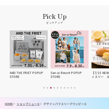
ピックアップ
姫路得
AND THE FRIET POPUP
San-ai Resort POPUP
【7/15 NE
STORE
STORE
ィスリー 
HOME
ショップニュース
デザインパフスリーブワンピース