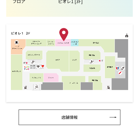
フロア
ピオレ1 [3F]
店舗情報