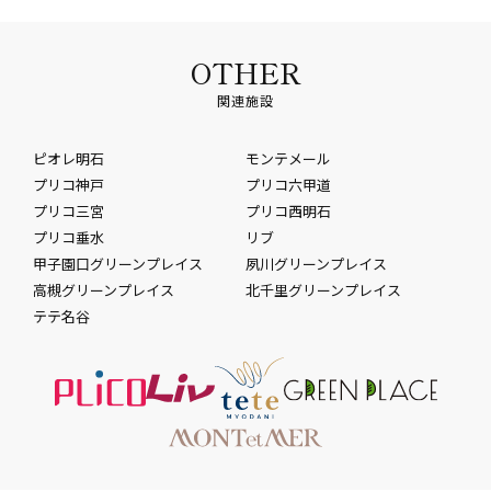
OTHER
関連施設
ピオレ明石
モンテメール
プリコ神戸
プリコ六甲道
プリコ三宮
プリコ西明石
プリコ垂水
リブ
甲子園口グリーンプレイス
夙川グリーンプレイス
高槻グリーンプレイス
北千里グリーンプレイス
テテ名谷