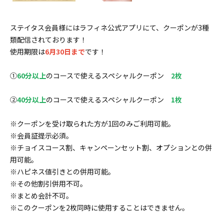
ステイタス会員様にはラフィネ公式アプリにて、クーポンが3種
類配信されております！
使用期限は
6月30日まで
です！
①
60分以上
のコースで使えるスペシャルクーポン
2枚
②
40分以上
のコースで使えるスペシャルクーポン
1枚
※クーポンを受け取られた方が1回のみご利用可能。
※会員証提示必須。
※チョイスコース割、キャンペーンセット割、オプションとの併
用可能。
※ハピネス値引きとの併用可能。
※その他割引併用不可。
※まとめ会計不可。
※このクーポンを2枚同時に使用することはできません。