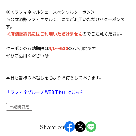
③＜ラフィネマルシェ スペシャルクーポン＞
※公式通販ラフィネマルシェにてご利用いただけるクーポンで
す。
※
店舗販売品にはご利用いただけません
のでご注意ください。
クーポンの有効期限は
4/1～6/30
の3か月間です。
ぜひご活用ください😊
本日も皆様のお越しを心よりお待ちしております。
『ラフィネグループ WEB予約』はこちら
期間限定
Share on