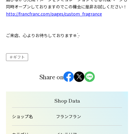
同時オープンしておりますのでこの機会に是非お試しください！
http://francfranc.com/pages/custom_fragrance
ご来店、心よりお待ちしております‪‎𖤐 ̖́-‬
ギフト
Share on
Shop Data
ショップ名
フランフラン