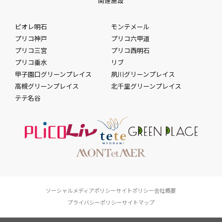
関連施設
ピオレ明石
モンテメール
プリコ神戸
プリコ六甲道
プリコ三宮
プリコ西明石
プリコ垂水
リブ
甲子園口グリーンプレイス
夙川グリーンプレイス
高槻グリーンプレイス
北千里グリーンプレイス
テテ名谷
ソーシャルメディアポリシー
サイトポリシー
会社概要
プライバシーポリシー
サイトマップ