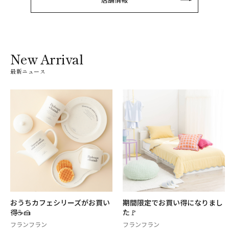
New Arrival
最新ニュース
おうちカフェシリーズがお買い
期間限定でお買い得になりまし
得☕️🍰
た🚩
フランフラン
フランフラン