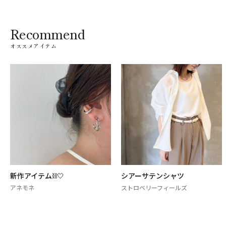
Recommend
オススメアイテム
新作アイテム⛓🤍
シアーサテンシャツ
アネモネ
ストロベリーフィールズ