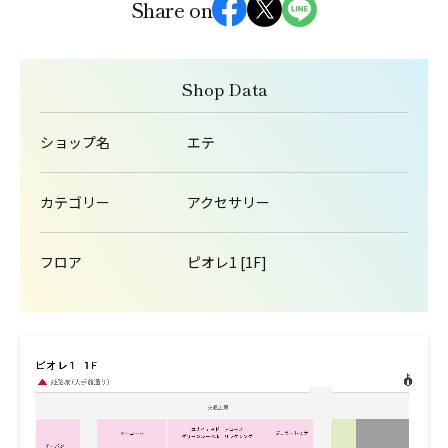
Share on
Shop Data
ショップ名
エテ
カテゴリー
アクセサリー
フロア
ピオレ1 [1F]