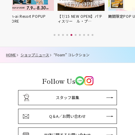
UP
【7/15 NEW OPEN】パテ
期間限定POP UP SHOP
屋上広場に
ィスリー ル・プ…
開催！
HOME
ショップニュース
“Foam” コレクション
Follow Us
スタッフ募集
Q＆A／お問い合わせ
出店に関するお問い合わせ