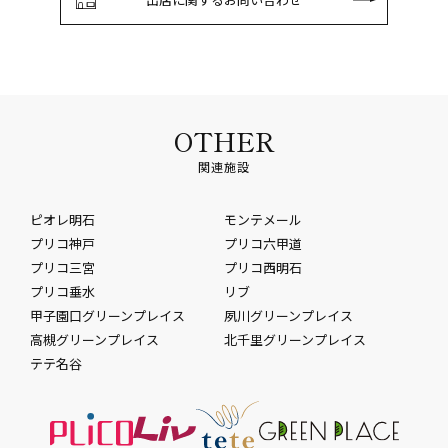
OTHER
関連施設
ピオレ明石
モンテメール
プリコ神戸
プリコ六甲道
プリコ三宮
プリコ西明石
プリコ垂水
リブ
甲子園口グリーンプレイス
夙川グリーンプレイス
高槻グリーンプレイス
北千里グリーンプレイス
テテ名谷