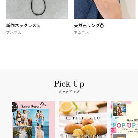
新作ネックレス🌼
天然石リング💍
アネモネ
アネモネ
ピックアップ