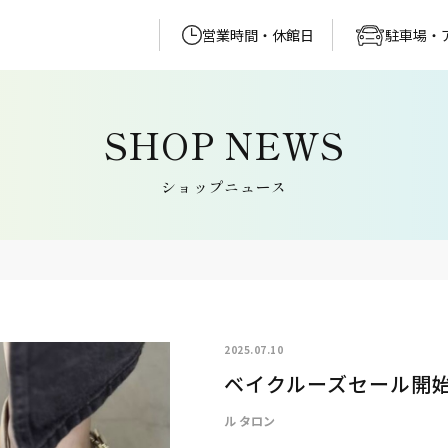
営業時間・休館日
駐車場・
ショップニュース
2025.07.10
ベイクルーズセール開
ル タロン