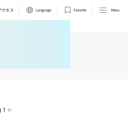
アクセス
Language
Favorite
Menu
始！✨