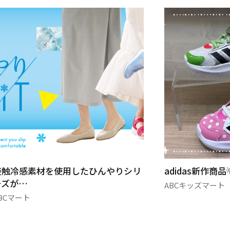
使用したひんやりシリ
adidas新作商品‪💡‬✨
ABCキッズマート