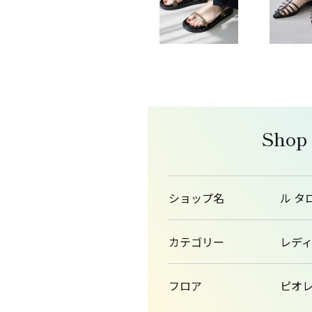
Shop
ショップ名
ル タ
カテゴリー
レデ
フロア
ピオレ1