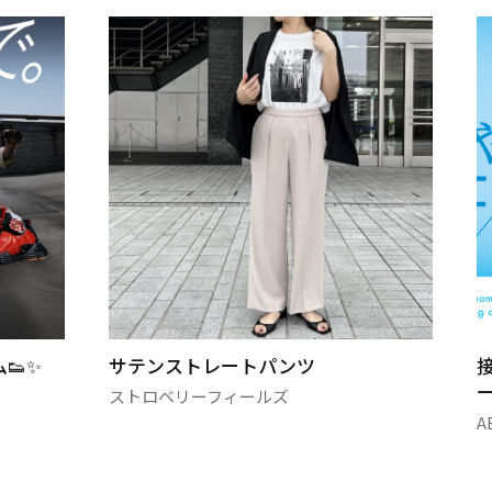
テンストレートパンツ
接触冷感素材を
ーズが…
トロベリーフィールズ
ABCマート