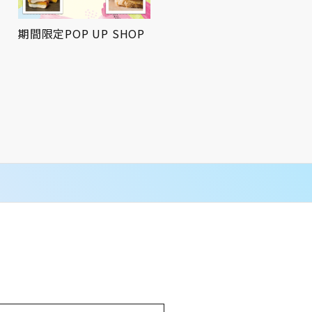
期間限定POP UP SHOP
屋上広場にてお祭りBBQ
を開催！