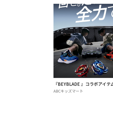
『BEYBLADE 』コラボアイテム👟✨
サ
ABCキッズマート
ス