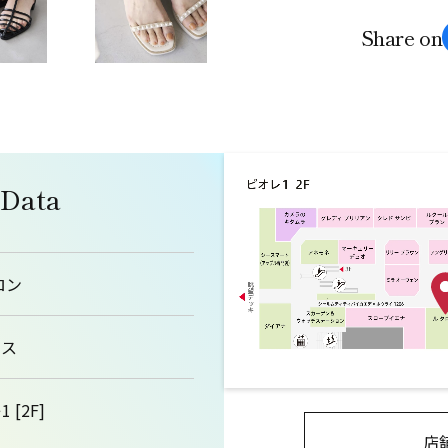
Share on
 Data
ロン
ィス
 [2F]
店