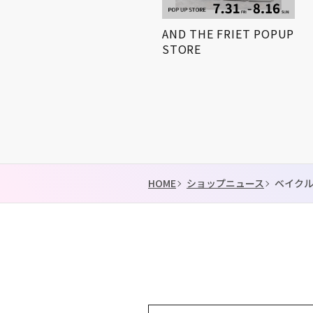
小学生対象! 「第3回姫路
AND THE FRIET POPUP
得とくゼミナール
STORE
KIDS…
HOME
ショップニュース
ベイク