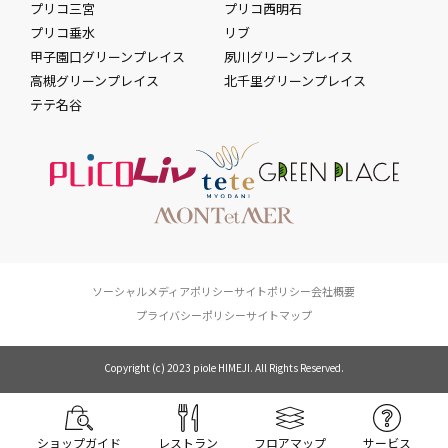
プリコ三宮
プリコ西明石
プリコ垂水
リブ
甲子園口グリーンプレイス
夙川グリーンプレイス
高槻グリーンプレイス
北千里グリーンプレイス
テテ名谷
ソーシャルメディアポリシー
サイトポリシー
会社概要
プライバシーポリシー
サイトマップ
Copyright (c) 2023 piole HIMEJI. All Rights Reserved.
ショップガイド
レストラン
フロアマップ
サービス