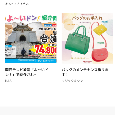
オススメアイテム
関西テレビ放送「よ～いド
バッグのメンテナンス承りま
ン！」で紹介され…
す！
H.I.S.
マジックミシン