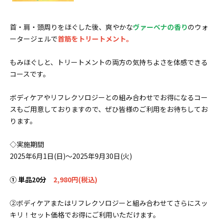
首・肩・頭周りをほぐした後、爽やかな
ヴァーベナの香り
のウォ
ータージェルで
首筋をトリートメント。
もみほぐしと、トリートメントの両方の気持ちよさを体感できる
コースです。
ボディケアやリフレクソロジーとの組み合わせでお得になるコー
スもご用意しておりますので、ぜひ皆様のご利用をお待ちしてお
ります。
◇実施期間
2025年6月1日(日)～2025年9月30日(火)
① 単品20分
2,980円(税込)
②ボディケアまたはリフレクソロジーと組み合わせてさらにスッ
キリ！セット価格でお得にご利用いただけます。