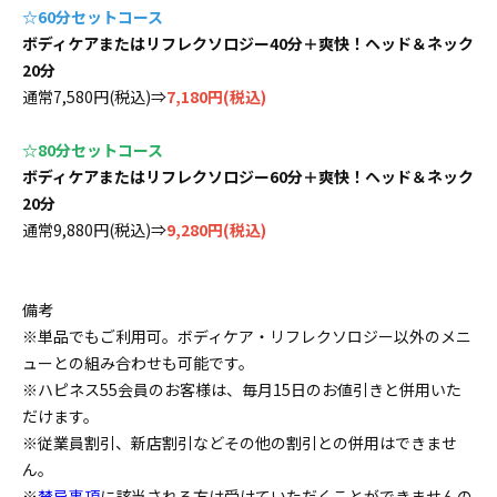
☆60分セットコース
ボディケアまたはリフレクソロジー40分＋爽快！ヘッド＆ネック
20分
通常7,580円(税込)⇒
7,180円(税込)
☆80分セットコース
ボディケアまたはリフレクソロジー60分＋爽快！ヘッド＆ネック
20分
通常9,880円(税込)⇒
9,280円(税込)
備考
※単品でもご利用可。ボディケア・リフレクソロジー以外のメニ
ューとの組み合わせも可能です。
※ハピネス55会員のお客様は、毎月15日のお値引きと併用いた
だけます。
※従業員割引、新店割引などその他の割引との併用はできませ
ん。
※
禁忌事項
に該当される方は受けていただくことができませんの