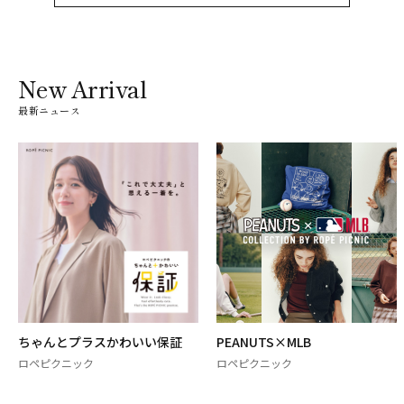
New Arrival
最新ニュース
ちゃんとプラスかわいい保証
PEANUTS×MLB
ロペピクニック
ロペピクニック