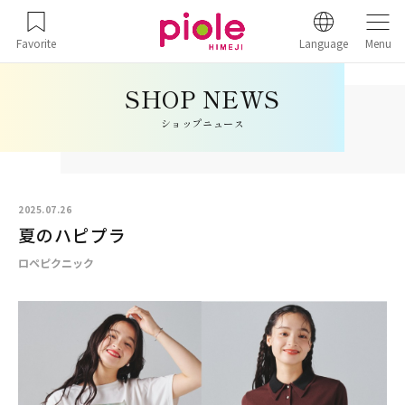
Favorite
Language
Menu
ショップニュース
2025.07.26
夏のハピプラ
ロペピクニック