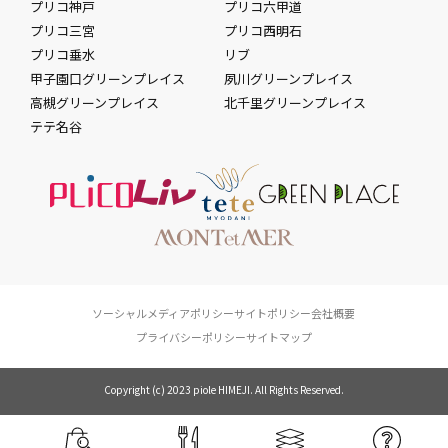
プリコ神戸
プリコ六甲道
プリコ三宮
プリコ西明石
プリコ垂水
リブ
甲子園口グリーンプレイス
夙川グリーンプレイス
高槻グリーンプレイス
北千里グリーンプレイス
テテ名谷
ソーシャルメディアポリシー
サイトポリシー
会社概要
プライバシーポリシー
サイトマップ
Copyright (c) 2023 piole HIMEJI. All Rights Reserved.