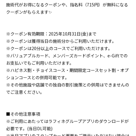
施術代がお得になるクーポンや、指名料（715円）が無料になる
クーポンがもらえます✨
※クーポン有効期限：2025年10月31日(金)まで
※クーポンは獲得当日の施術分からご利用いただけます。
※クーポンは20分以上のコースでご利用いただけます。
※バリュアブルカード、メンバーズカードポイント、e-Giftでの
お支払いでもご利用いただけます。
※ハピネス割・チョイスコース・期間限定コースセット割・オプ
ションコースとの併用可能です。
※その他施設や店舗での独自の割引施策との併用はできませんの
でご注意ください。
■その他注意事項
※ご利用にあたってはラフィネグループアプリのダウンロードが
必要です。(当日DL可能)
※当日アプリのスタンプカード画面をご提示いただけない場合は