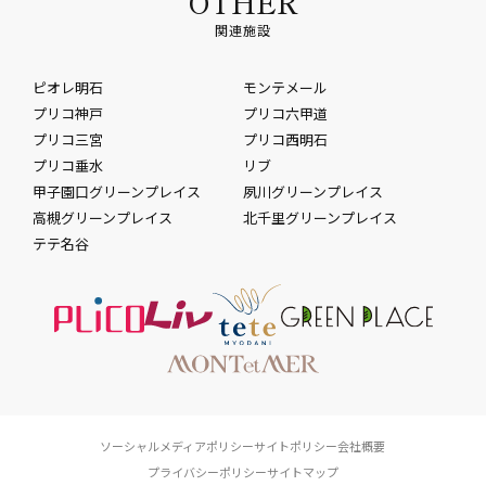
OTHER
関連施設
ピオレ明石
モンテメール
プリコ神戸
プリコ六甲道
プリコ三宮
プリコ西明石
プリコ垂水
リブ
甲子園口グリーンプレイス
夙川グリーンプレイス
高槻グリーンプレイス
北千里グリーンプレイス
テテ名谷
ソーシャルメディアポリシー
サイトポリシー
会社概要
プライバシーポリシー
サイトマップ