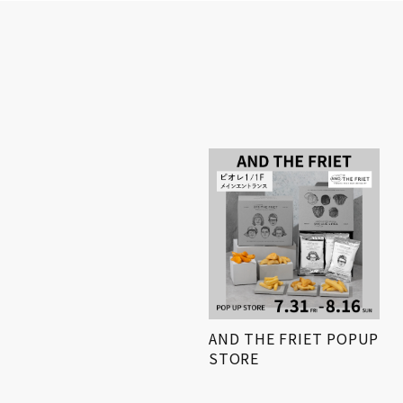
小学生対象! 「第3回姫路
AND THE FRIET POPUP
得とくゼミナール
STORE
KIDS…