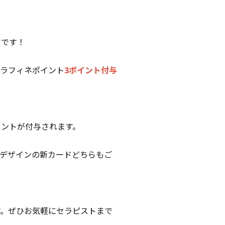
せです！
ラフィネポイント
3ポイント付与
イントが付与されます。
デザインの新カードどちらもご
す。ぜひお気軽にセラピストまで