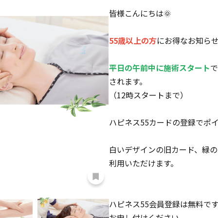
皆様こんにちは🌞
55歳以上の方
にお得なお知ら
平日の午前中に施術スタート
で
されます。
（12時スタートまで）
ハピネス55カードの登録でポ
白いデザインの旧カード、緑の
利用いただけます。
ハピネス55会員登録は無料で
お申し付けください