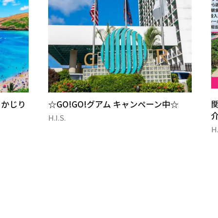
るかじり
☆GO!GO!グアム キャンペーン中☆
H.I.S.
H.