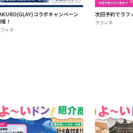
AKURO(GLAY)コラボキャンペーン
次回予約でラフ
開催！
ラフィネ
ラフィネ