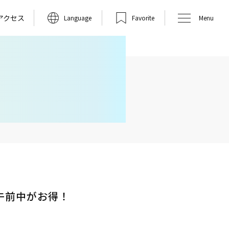
アクセス
Language
Favorite
Menu
午前中がお得！