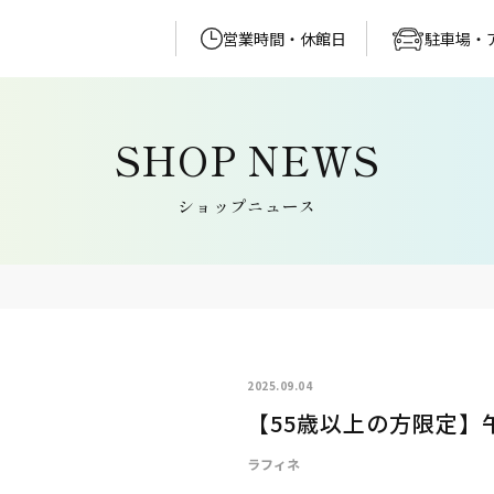
営業時間・休館日
駐車場・
ショップニュース
2025.09.04
【55歳以上の方限定】
ラフィネ