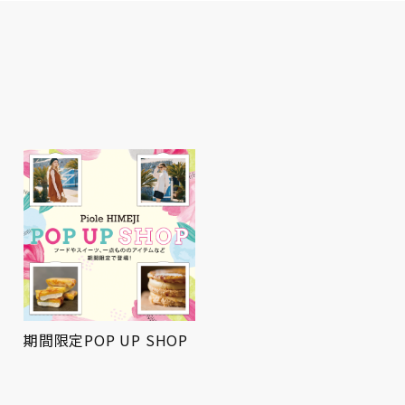
期間限定POP UP SHOP
屋上広場にてお祭りBBQ
を開催！