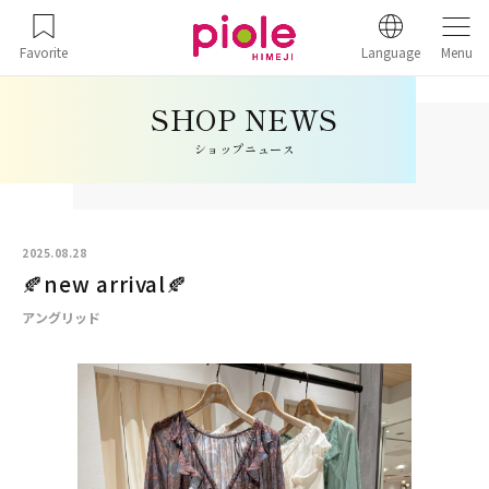
Favorite
Language
Menu
ショップニュース
2025.08.28
🍂new arrival🍂
アングリッド