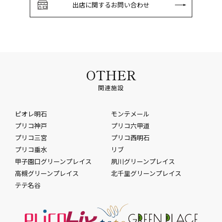
出店に関するお問い合わせ
OTHER
関連施設
ピオレ明石
モンテメール
プリコ神戸
プリコ六甲道
プリコ三宮
プリコ西明石
プリコ垂水
リブ
甲子園口グリーンプレイス
夙川グリーンプレイス
高槻グリーンプレイス
北千里グリーンプレイス
テテ名谷