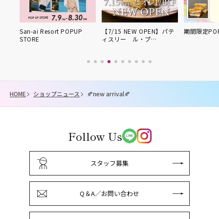
UP
San-ai Resort POPUP
【7/15 NEW OPEN】パテ
期間限定POP
STORE
ィスリー ル・プ…
HOME
ショップニュース
🍂new arrival🍂
Follow Us
スタッフ募集
Q＆A／お問い合わせ