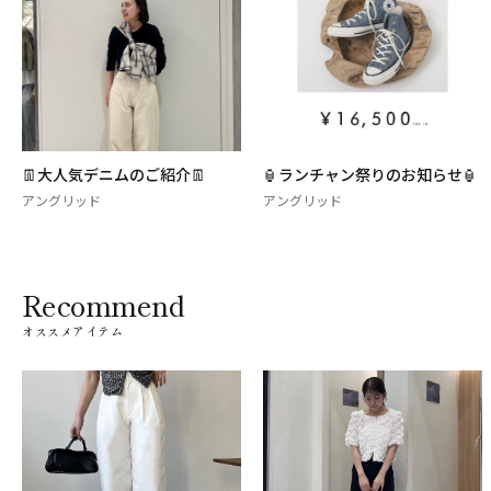
👖大人気デニムのご紹介👖
🏮ランチャン祭りのお知らせ🏮
アングリッド
アングリッド
Recommend
オススメアイテム