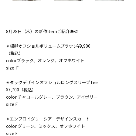
8月28日（木）の新作itemご紹介☀️🍉
✴︎楊柳オフショルボリュームブラウン¥9,900
（税込）
colorブラック、オレンジ、オフホワイト
size F
✴︎タックデザインオフショルロングスリーブTee
¥7,700（税込）
color チャコールグレー、ブラウン、アイボリー
size F
✴︎エンブロイダリーシアーデザインスカート
color グリーン、ミックス、オフホワイト
size F