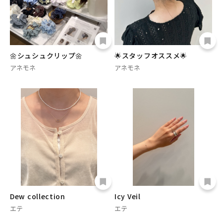
🌼シュシュクリップ🌼
🌟スタッフオススメ🌟
アネモネ
アネモネ
Dew collection
Icy Veil
エテ
エテ