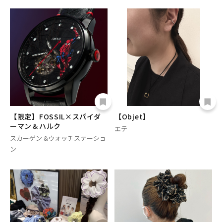
【限定】FOSSIL×スパイダ
【Objet】
ーマン＆ハルク
エテ
スカーゲン &ウォッチステーショ
ン