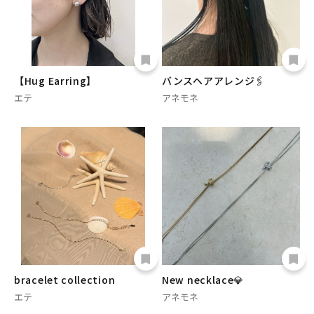
【Hug Earring】
バンスヘアアレンジ🖇
エテ
アネモネ
bracelet collection
New necklace💎
エテ
アネモネ