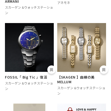
ARMANI
アネモネ
スカーゲン &ウォッチステーショ
ン
FOSSIL「 Big Tic 」復活
【SKAGEN 】曲線の美
MELLUM
スカーゲン &ウォッチステーショ
スカーゲン &ウォッチステーショ
ン
ン