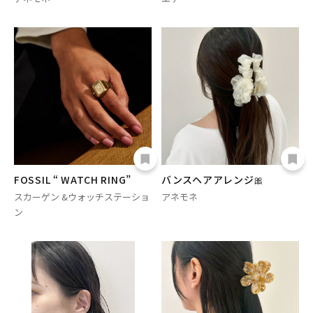
FOSSIL “ WATCH RING”
バンスヘアアレンジ🎀
スカーゲン &ウォッチステーショ
アネモネ
ン