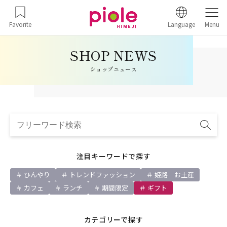
Favorite
Language
Menu
ショップニュース
注目キーワードで探す
ひんやり
トレンドファッション
姫路 お土産
カフェ
ランチ
期間限定
ギフト
カテゴリーで探す