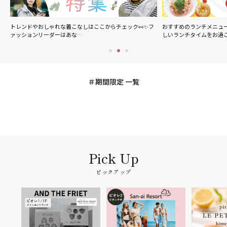
の
トレンドやおしゃれな着こなしはここからチェック👀✨フ
おすすめのランチメニュ
ァッションリーダーはあな…
しいランチタイムをお過
期間限定 一覧
ピックアップ