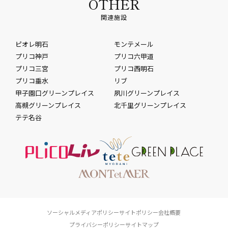
OTHER
関連施設
ピオレ明石
モンテメール
プリコ神戸
プリコ六甲道
プリコ三宮
プリコ西明石
プリコ垂水
リブ
甲子園口グリーンプレイス
夙川グリーンプレイス
高槻グリーンプレイス
北千里グリーンプレイス
テテ名谷
ソーシャルメディアポリシー
サイトポリシー
会社概要
プライバシーポリシー
サイトマップ