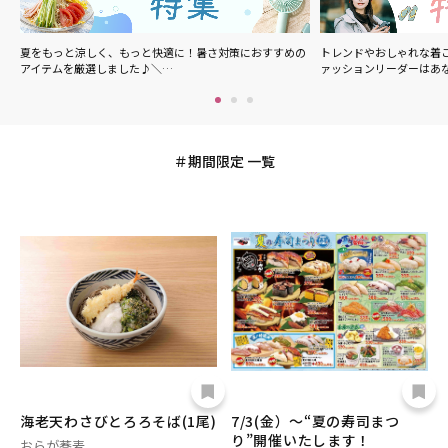
楽
夏をもっと涼しく、もっと快適に！暑さ対策におすすめの
トレンドやおしゃれな着こ
アイテムを厳選しました♪＼…
ァッションリーダーはあ
期間限定 一覧
海老天わさびとろろそば(1尾)
7/3(金）～“夏の寿司まつ
り”開催いたします！
おらが蕎麦