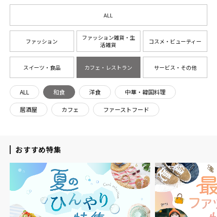
ALL
ファッション雑貨・生
ファッション
コスメ・ビューティー
活雑貨
スイーツ・食品
カフェ・レストラン
サービス・その他
ALL
和食
洋食
中華・韓国料理
居酒屋
カフェ
ファーストフード
おすすめ特集