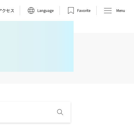
アクセス
Language
Favorite
Menu