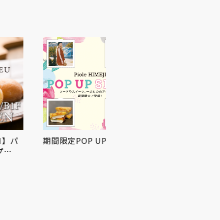
期間限定POP UP SHOP
屋上広場にてお祭りBBQ
を開催！