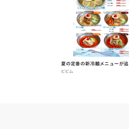
夏の定番の新冷麺メニューが追
ビビム