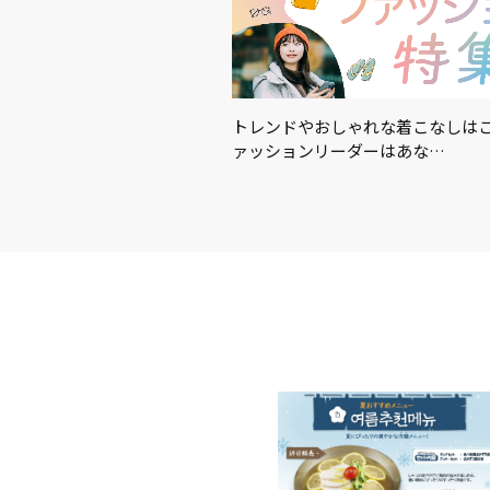
適に！暑さ対策におすすめの
トレンドやおしゃれな着こなしはこ
…
ァッションリーダーはあな…