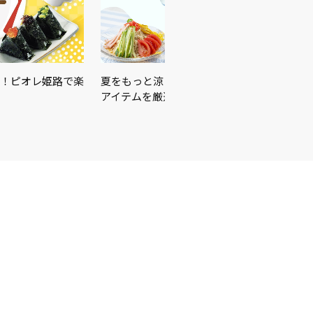
！ピオレ姫路で楽
夏をもっと涼しく、もっと快適に！暑さ対策
アイテムを厳選しました♪＼…