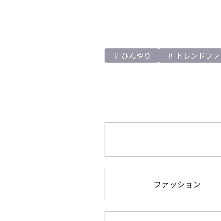
ひんやり
トレンドファ
ファッション