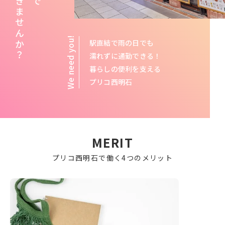
駅直結で雨の日でも
濡れずに通勤できる！
暮らしの便利を支える
プリコ西明石
MERIT
プリコ西明石で働く4つのメリット