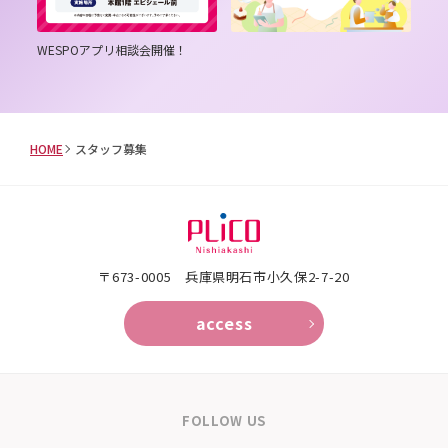
は３
WESPOアプリ相談会開催！
毎月
倍た
HOME
スタッフ募集
〒673-0005 兵庫県明石市小久保2-7-20
access
FOLLOW US