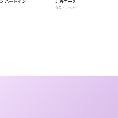
ス
クックデリ御膳
パー
食品・スーパー