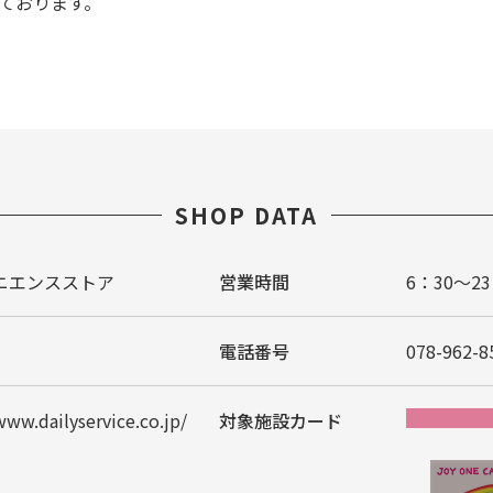
ております。
SHOP DATA
ニエンスストア
営業時間
6：30～23
電話番号
078-962-8
www.dailyservice.co.jp/
対象施設カード