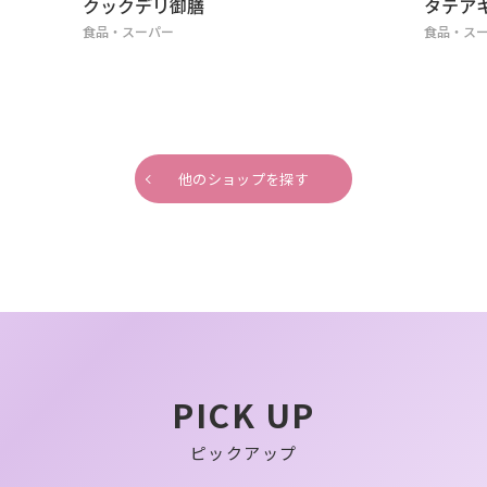
タテアキ
文
食品・スーパー
食
他のショップを探す
PICK UP
ピックアップ