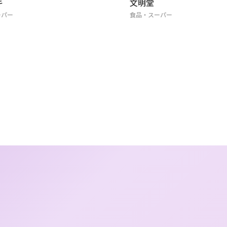
明堂
モンロワール
品・スーパー
食品・スーパー