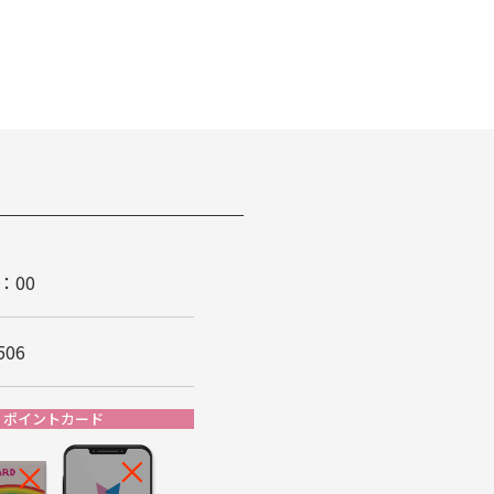
：00
506
ポイントカード