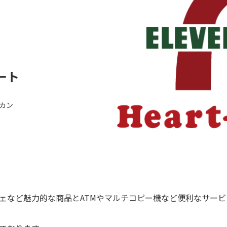
ート
カン
ェなど魅力的な商品とATMやマルチコピー機など便利なサー