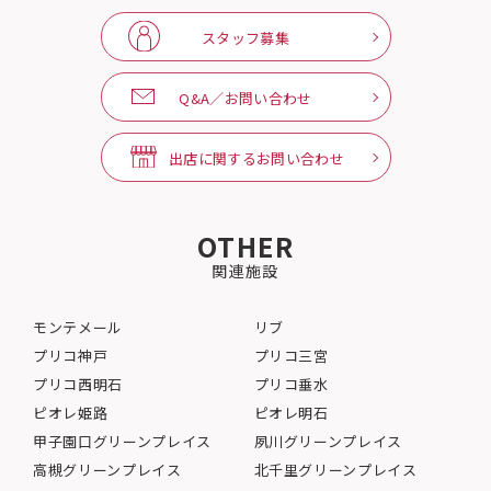
スタッフ募集
Q&A／お問い合わせ
出店に関するお問い合わせ
OTHER
関連施設
モンテメール
リブ
プリコ神戸
プリコ三宮
プリコ西明石
プリコ垂水
ピオレ姫路
ピオレ明石
甲子園口グリーンプレイス
夙川グリーンプレイス
高槻グリーンプレイス
北千里グリーンプレイス