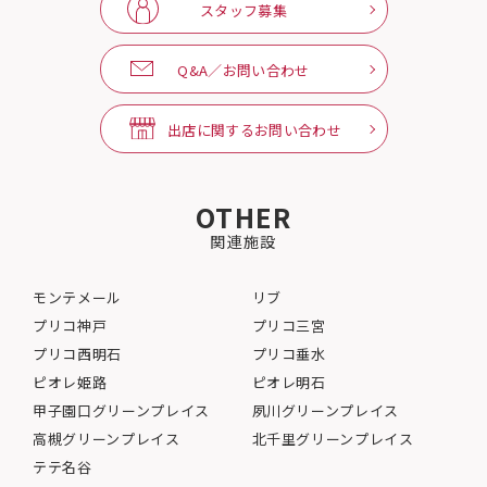
スタッフ募集
Q&A／お問い合わせ
出店に関するお問い合わせ
OTHER
関連施設
モンテメール
リブ
プリコ神戸
プリコ三宮
プリコ西明石
プリコ垂水
ピオレ姫路
ピオレ明石
甲子園口グリーンプレイス
夙川グリーンプレイス
高槻グリーンプレイス
北千里グリーンプレイス
テテ名谷