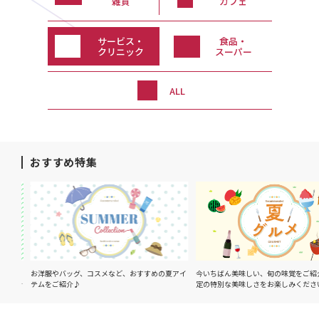
雑貨
カフェ
サービス・
食品・
クリニック
スーパー
ALL
おすすめ特集
イテ
お洋服やバッグ、コスメなど、おすすめの夏アイ
今いちばん美味しい、旬の味覚をご紹介
るおす
テムをご紹介♪
定の特別な美味しさをお楽しみください