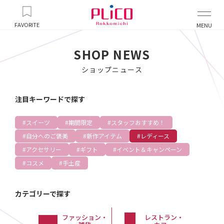
FAVORITE
MENU
SHOP NEWS
ショップニュース
注目キーワードで探す
スイーツ
期間限定
スタッフおすすめ！
自分へのご褒美
新作アイテム
レディース
アクセサリー
ギフト
イベント＆キャンペーン
コスメ
手土産
カテゴリーで探す
ファッション・
レストラン・