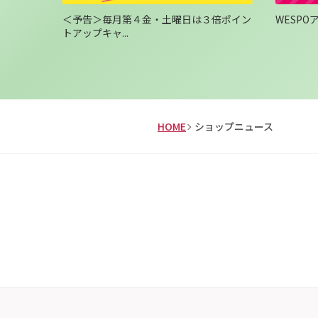
限定！お
＜予告＞毎月第４金・土曜日は３倍ポイン
WESP
トアップキャ...
HOME
ショップニュース