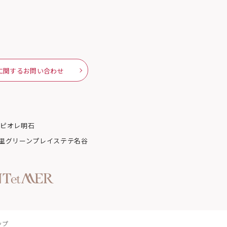
に関するお問い合わせ
路
ピオレ明石
里グリーンプレイス
テテ名谷
ップ