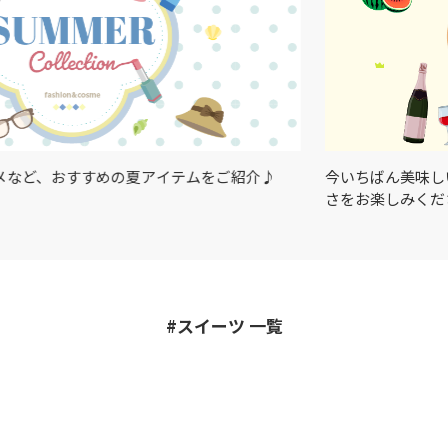
すめの夏アイテムをご紹介♪
今いちばん美味しい、旬の味覚
さをお楽しみください♪
#スイーツ 一覧