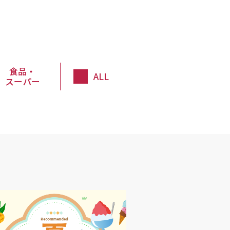
食品・
ALL
スーパー