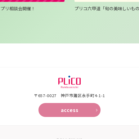
Oアプリ相談会開催！
プリコ六甲道「旬の美味しいも
〒657-0027 神戸市灘区永手町4-1-1
access