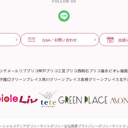
FOLLOW US
Q&A／お問い合わせ
出店
ンテメール
リブ
プリコ神戸
プリコ三宮
プリコ西明石
プリコ垂水
ピオレ姫
子園口グリーンプレイス
夙川グリーンプレイス
高槻グリーンプレイス
北千
ーシャルメディアポリシー
サイトポリシー
会社概要
プライバシーポリシー
サイトマ