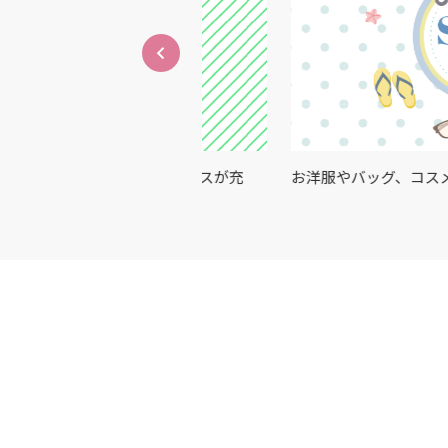
アイテム・サービスが充
お洋服やバッグ、コスメなど、おす
紹介✨