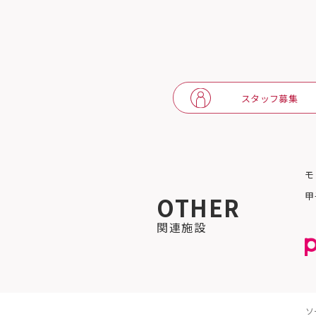
スタッフ募集
モ
甲
OTHER
関連施設
ソ