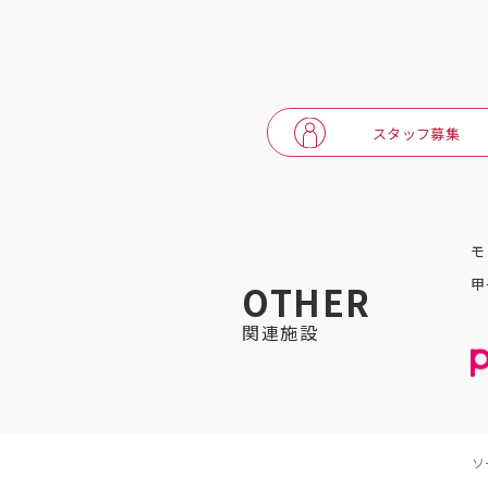
スタッフ募集
モ
甲
OTHER
関連施設
ソ