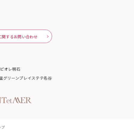
に関するお問い合わせ
路
ピオレ明石
里グリーンプレイス
テテ名谷
ップ