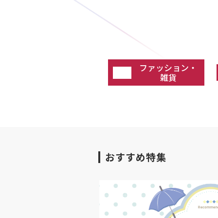
ファッション・
雑貨
おすすめ特集