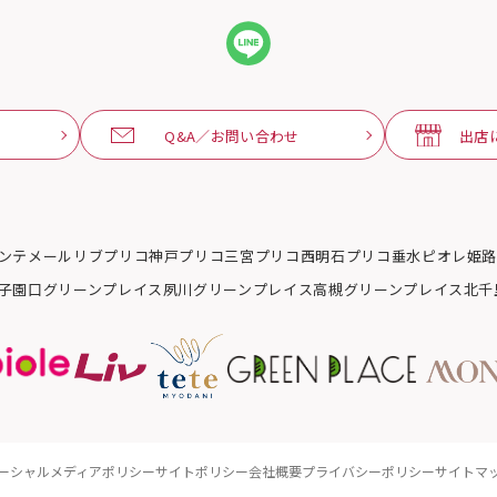
Q&A／お問い合わせ
出店
ンテメール
リブ
プリコ神戸
プリコ三宮
プリコ西明石
プリコ垂水
ピオレ姫
子園口グリーンプレイス
夙川グリーンプレイス
高槻グリーンプレイス
北千
ーシャルメディアポリシー
サイトポリシー
会社概要
プライバシーポリシー
サイトマ