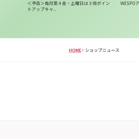
限定！お
＜予告＞毎月第４金・土曜日は３倍ポイン
WESP
トアップキャ...
HOME
ショップニュース