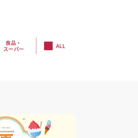
食品・
ALL
スーパー