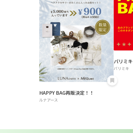
パリミキ
パリミキ
HAPPY BAG再販決定！！
ルナアース