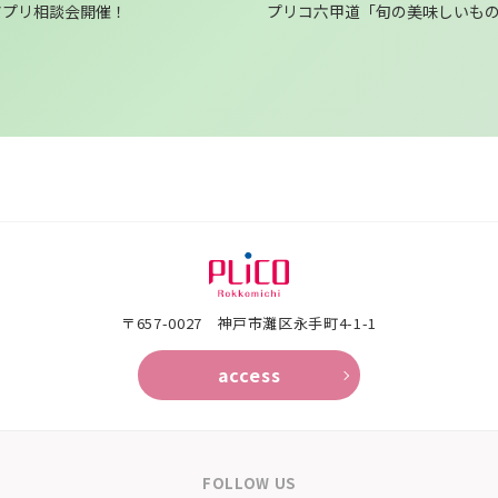
Oアプリ相談会開催！
プリコ六甲道「旬の美味しいも
〒657-0027 神戸市灘区永手町4-1-1
access
FOLLOW US