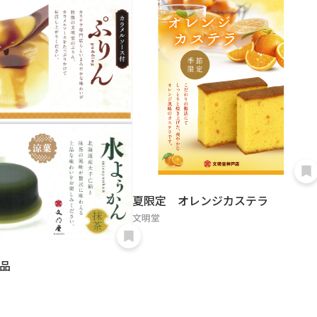
夏限定 オレンジカステラ
文明堂
品