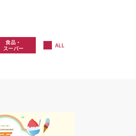
食品・
ALL
スーパー