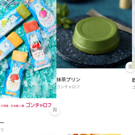
抹茶プリン
ゴンチャロフ
ー
ロフ