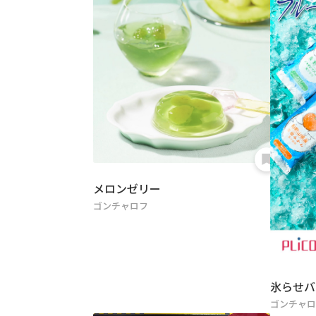
メロンゼリー
ゴンチャロフ
氷らせバ
ゴンチャ