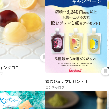
ィングココ
ロフ
飲むジュレプレゼント!!
ゴンチャロフ