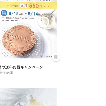
夏の送料お得キャンペーン
神戸凮月堂