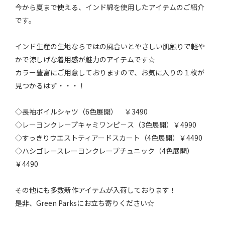
今から夏まで使える、インド綿を使用したアイテムのご紹介
です。
インド生産の生地ならではの風合いとやさしい肌触りで軽や
かで涼しげな着用感が魅力のアイテムです☆
カラー豊富にご用意しておりますので、お気に入りの１枚が
見つかるはず・・・！
◇長袖ボイルシャツ（6色展開） ￥3490
◇レーヨンクレープキャミワンピ－ス（3色展開）￥4990
◇すっきりウエストティアードスカート（4色展開）￥4490
◇ハシゴレースレーヨンクレープチュニック（4色展開）
￥4490
その他にも多数新作アイテムが入荷しております！
是非、Green Parksにお立ち寄りください☆