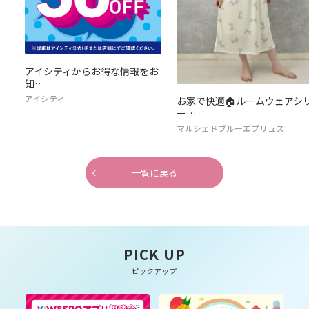
アイシティからお得な情報をお
知…
アイシティ
お家で快適🏠ルームウェアシ
ー…
マルシェドブルーエプリュス
一覧に戻る
PICK UP
ピックアップ