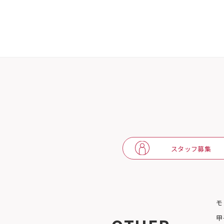
スタッフ募集
モ
甲