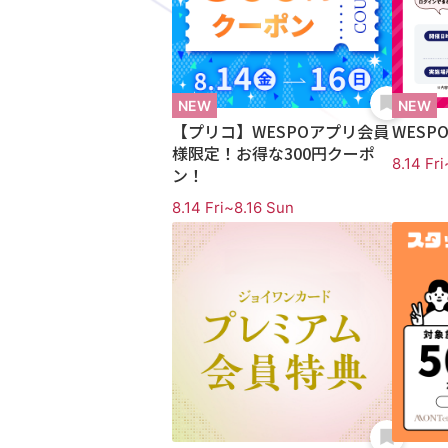
【プリコ】WESPOアプリ会員
WES
様限定！お得な300円クーポ
8.14 Fri
ン！
8.14 Fri~8.16 Sun