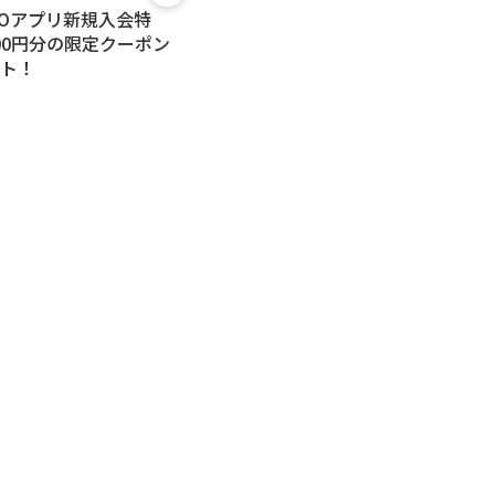
POアプリ新規入会特
000円分の限定クーポン
ト！