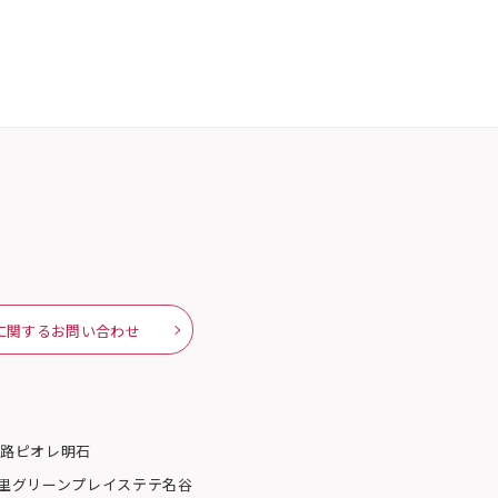
に関するお問い合わせ
姫路
ピオレ明石
里グリーンプレイス
テテ名谷