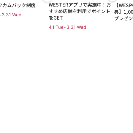
WESTERアプリで実施中！お
フカムバック制度
【WES
すすめ店舗を利用でポイント
典】1,
~3.31 Wed
をGET
プレゼン
4.1 Tue~3.31 Wed