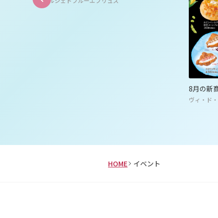
マルシェドブルーエプリュス
をご紹介
8月の新
ヴィ・ド・
HOME
イベント