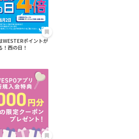
はWESTERポイントが
る！西の日！