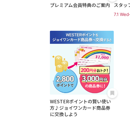
プレミアム会員特典のご案内
スタッ
7.1 Wed
WESTERポイントの賢い使い
方♪ジョイワンカード商品券
に交換しよう