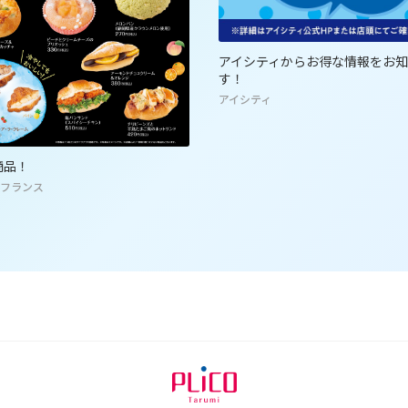
アイシティからお得な情報をお
す！
アイシティ
商品！
フランス