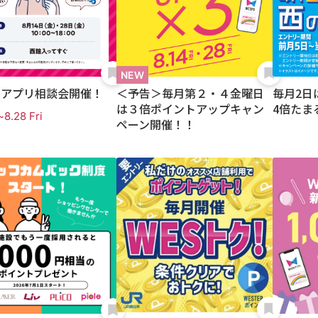
POアプリ相談会開催！
＜予告＞毎月第２・４金曜日
毎月2日
は３倍ポイントアップキャン
4倍たま
~8.28 Fri
ペーン開催！！