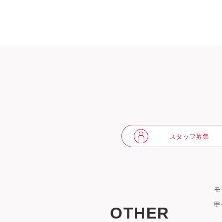
スタッフ募集
モ
甲
OTHER