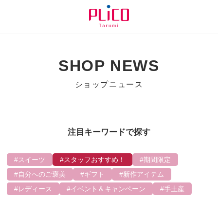
SHOP NEWS
ショップニュース
注目キーワードで探す
スイーツ
スタッフおすすめ！
期間限定
自分へのご褒美
ギフト
新作アイテム
レディース
イベント＆キャンペーン
手土産