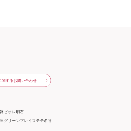
に関するお問い合わせ
姫路
ピオレ明石
千里グリーンプレイス
テテ名谷