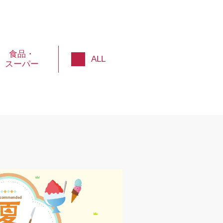
食品・
ALL
スーパー