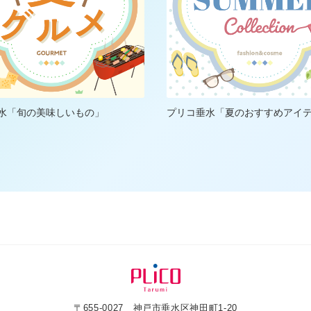
水「旬の美味しいもの」
プリコ垂水「夏のおすすめアイ
〒655-0027 神戸市垂水区神田町1-20