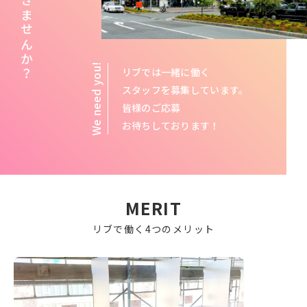
一緒に働きませんか？
リブでは一緒に働く
スタッフを募集しています。
皆様のご応募
お待ちしております！
MERIT
リブで働く4つのメリット