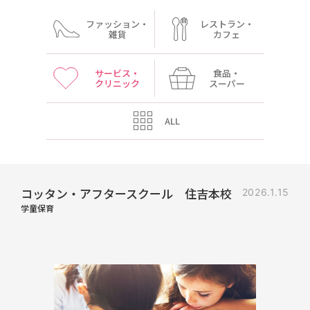
ファッション・
レストラン・
雑貨
カフェ
サービス・
食品・
クリニック
スーパー
ALL
コッタン・アフタースクール 住吉本校
2026.1.15
学童保育