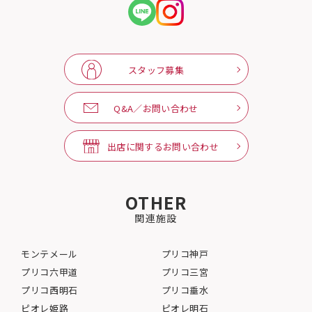
スタッフ募集
Q&A／お問い合わせ
出店に関するお問い合わせ
OTHER
関連施設
モンテメール
プリコ神戸
プリコ六甲道
プリコ三宮
プリコ西明石
プリコ垂水
ピオレ姫路
ピオレ明石