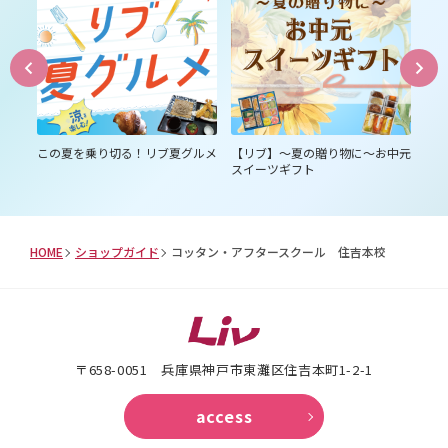
あい
この夏を乗り切る！リブ夏グルメ
【リブ】～夏の贈り物に～お中元
コ
スイーツギフト
診断
HOME
ショップガイド
コッタン・アフタースクール 住吉本校
〒658-0051 兵庫県神戸市東灘区住吉本町1-2-1
access