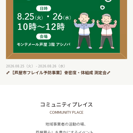
2026.08.25（火） - 2026.08.26（水）
🦴【芦屋市フレイル予防事業】骨密度・体組成 測定会🦴
コミュニティプレイス
COMMUNITY PLACE
地域事業者の活動の場、
芦屋暮らしを豊かにするイベント、