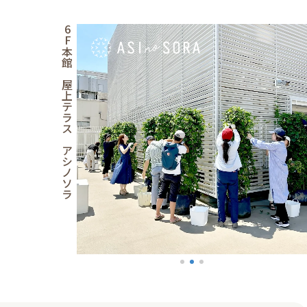
6F本館 屋上テラス アシノソラ