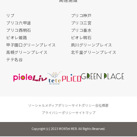
リブ
プリコ神戸
プリコ六甲道
プリコ三宮
プリコ西明石
プリコ垂水
ピオレ姫路
ピオレ明石
甲子園口グリーンプレイス
夙川グリーンプレイス
高槻グリーンプレイス
北千里グリーンプレイス
テテ名谷
ソーシャルメディアポリシー
サイトポリシー
会社概要
プライバシーポリシー
サイトマップ
Copyright (c) 2023 MONTet MER. All Rights Reserved.