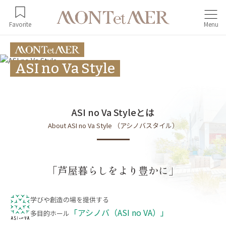
Favorite
Menu
ASI no Va Style
ASI no Va Styleとは
About ASI no Va Style （アシノバスタイル）
「芦屋暮らしをより豊かに」
学びや創造の場を提供する
「アシノバ（ASI no VA）」
多目的ホール